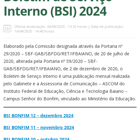
Interno (BSI) 2024
Última atualização: 06/06/2025 - 13:25 horas | Data de publicação:
16/04/2025 - 14:40 horas
Elaborado pela Comissão designada através da Portaria nº
29/2020 – SBF-GAB/SBFDG/RET/IFBAIANO, de 20 de julho de
2020, alterada pela Portaria nº 59/2020 – SBF-
GAB/SBFDG/RET/IFBAIANO, de 2 de dezembro de 2020, o
Boletim de Serviço Interno é uma publicação mensal realizada
pelo Gabinete e a Assessoria de Comunicação – ASCOM do
Instituto Federal de Educação, Ciência e Tecnologia Baiano –
Campus Senhor do Bonfim, vinculado ao Ministério da Educação.
BSI BONFIM 12 – dezembro 2024
BSI BONFIM 11 – novembro 2024
BSI BONFIM 10 – outubro 2024