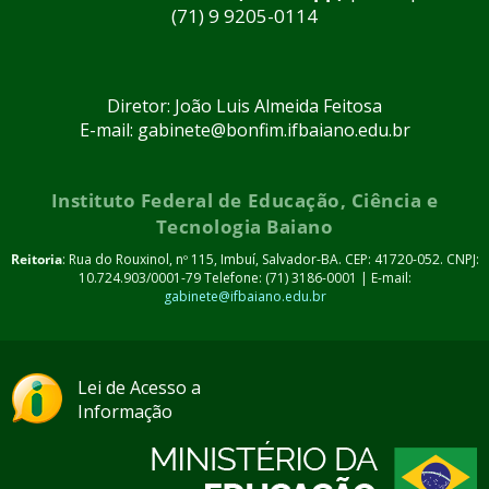
(71) 9 9205-0114
Diretor: João Luis Almeida Feitosa
E-mail: gabinete@bonfim.ifbaiano.edu.br
Instituto Federal de Educação, Ciência e
Tecnologia Baiano
Reitoria
: Rua do Rouxinol, nº 115, Imbuí, Salvador-BA. CEP: 41720-052. CNPJ:
10.724.903/0001-79 Telefone: (71) 3186-0001 | E-mail:
gabinete@ifbaiano.edu.br
Lei de Acesso a
Informação