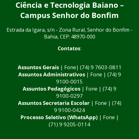
Ciência e Tecnologia Baiano –
Campus Senhor do Bonfim
Estrada da Igara, s/n - Zona Rural, Senhor do Bonfim -
Bahia, CEP: 48970-000
Contatos
:
Assuntos Gerais
| Fone| (74) 9 7603-0811
Assuntos Administrativos
| Fone | (74) 9
9100-0015
Assuntos Pedagógicos
| Fone | (74) 9
9100-0297
Assuntos Secretaria Escolar
| Fone | (74)
9 9100-0424
Processo Seletivo (WhatsApp)
| Fone |
(71) 9 9205-0114