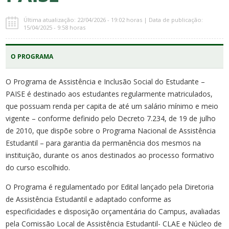
Última atualização: 22/04/2026 - 19:02 horas | Data de publicação:
15/04/2025 - 9:58 horas
O PROGRAMA
O Programa de Assistência e Inclusão Social do Estudante –
PAISE é destinado aos estudantes regularmente matriculados,
que possuam renda per capita de até um salário mínimo e meio
vigente – conforme definido pelo Decreto 7.234, de 19 de julho
de 2010, que dispõe sobre o Programa Nacional de Assistência
Estudantil – para garantia da permanência dos mesmos na
instituição, durante os anos destinados ao processo formativo
do curso escolhido.
O Programa é regulamentado por Edital lançado pela Diretoria
de Assistência Estudantil e adaptado conforme as
especificidades e disposição orçamentária do Campus, avaliadas
pela Comissão Local de Assistência Estudantil- CLAE e Núcleo de