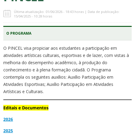
Última atualização: 01/06/2026 - 18:43 horas | Data de publicação:
15/04/2025 - 10:28 horas
O PROGRAMA
O PINCEL visa propiciar aos estudantes a participação em
atividades artísticas culturais, esportivas e de lazer, com vistas à
melhoria do desempenho acadêmico, à produção do
conhecimento e à plena formação cidadã. O Programa
contempla os seguintes auxílios: Auxílio Participação em
Atividades Esportivas; Auxílio Participação em Atividades
Artísticas e Culturais.
Editais e Documentos
2026
2025