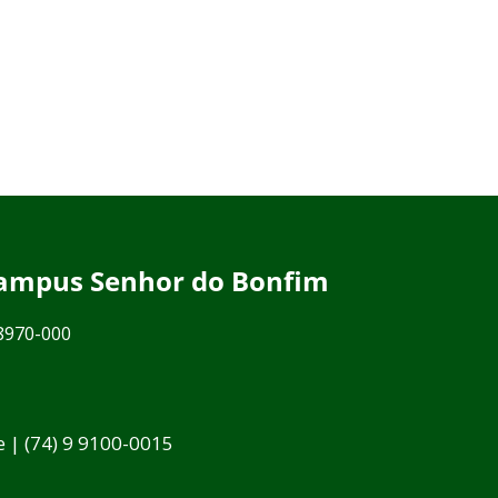
 Campus Senhor do Bonfim
48970-000
e | (74) 9 9100-0015