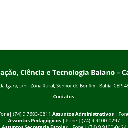
ucação, Ciência e Tecnologia Baiano –
da Igara, s/n - Zona Rural, Senhor do Bonfim - Bahia, CEP: 
Contatos
:
Fone| (74) 9 7603-0811
Assuntos Administrativos
| Fon
Assuntos Pedagógicos
| Fone | (74) 9 9100-0297
Assuntos Secretaria Escolar
| Fone | (74) 9 9100-0424