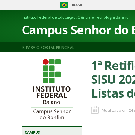
BRASIL
Instituto Federal de Educação, Ciência e Tecnologia Baiano
Campus Senhor do 
IR PARA O PORTAL PRINCIPAL
1ª Retif
SISU 20
Listas 
Atualizado em
24 
CAMPUS