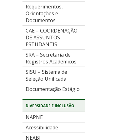
Requerimentos,
Orientações e
Documentos
CAE – COORDENAÇÃO
DE ASSUNTOS
ESTUDANTIS
SRA – Secretaria de
Registros Acadêmicos
SISU – Sistema de
Seleção Unificada
Documentação Estágio
DIVERSIDADE E INCLUSÃO
NAPNE
Acessibilidade
NEABI