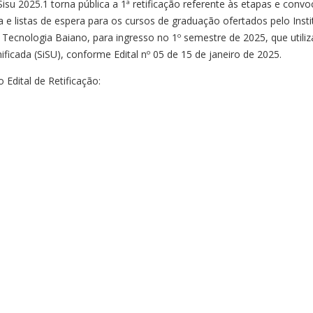
su 2025.1 torna pública a 1ª retificação referente às etapas e conv
 e listas de espera para os cursos de graduação ofertados pelo Insti
 Tecnologia Baiano, para ingresso no 1º semestre de 2025, que utiliz
ficada (SiSU), conforme Edital nº 05 de 15 de janeiro de 2025.
 Edital de Retificação: