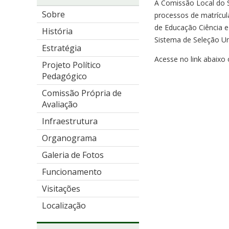
A Comissão Local do Si
Sobre
processos de matrícula
de Educação Ciência e
História
Sistema de Seleção Uni
Estratégia
Acesse no link abaixo o
Projeto Político
Pedagógico
Comissão Própria de
Avaliação
Infraestrutura
Organograma
Galeria de Fotos
Funcionamento
Visitações
Localização