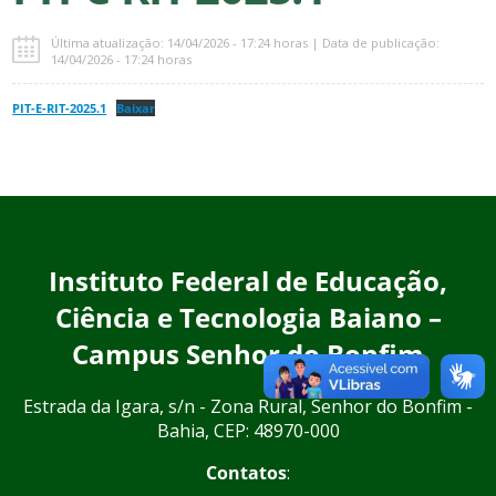
Última atualização: 14/04/2026 - 17:24 horas | Data de publicação:
14/04/2026 - 17:24 horas
PIT-E-RIT-2025.1
Baixar
Instituto Federal de Educação,
Ciência e Tecnologia Baiano –
Campus Senhor do Bonfim
Estrada da Igara, s/n - Zona Rural, Senhor do Bonfim -
Bahia, CEP: 48970-000
Contatos
: