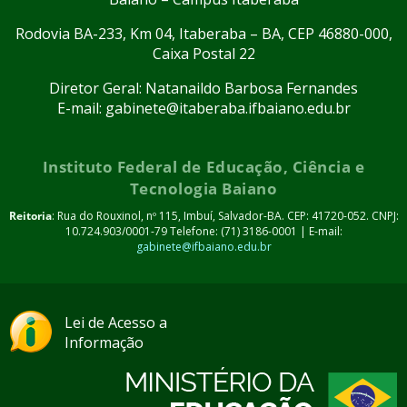
Rodovia BA-233, Km 04, Itaberaba – BA, CEP 46880-000,
Caixa Postal 22
Diretor Geral: Natanaildo Barbosa Fernandes
E-mail: gabinete@itaberaba.ifbaiano.edu.br
Instituto Federal de Educação, Ciência e
Tecnologia Baiano
Reitoria
: Rua do Rouxinol, nº 115, Imbuí, Salvador-BA. CEP: 41720-052. CNPJ:
10.724.903/0001-79 Telefone: (71) 3186-0001 | E-mail:
gabinete@ifbaiano.edu.br
Lei de Acesso a
Informação