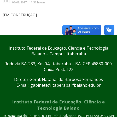
02/08/2017 - 11:37 horas
[EM CONSTRUÇÃO]
Instituto Federal de Educação, Ciência e Tecnologia
Baiano – Campus Itaberaba
Rodovia BA-233, Km 04, Itaberaba – BA, CEP 46880-000,
Caixa Postal 22
Diretor Geral: Natanaildo Barbosa Fernandes
E-mail: gabinete@itaberaba.ifbaiano.edu.br
Instituto Federal de Educação, Ciência e
Tecnologia Baiano
Reitoria
: Rua do Rouxinol, nº 115, Imbuí, Salvador-BA. CEP: 41720-052. CNPJ: