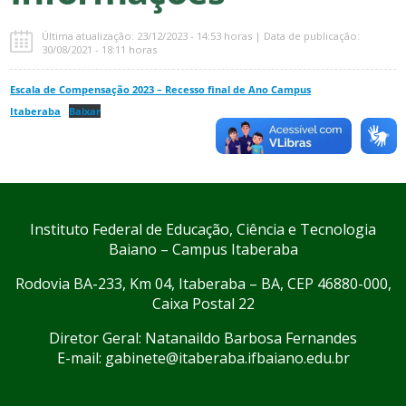
Última atualização: 23/12/2023 - 14:53 horas | Data de publicação:
30/08/2021 - 18:11 horas
Escala de Compensação 2023 – Recesso final de Ano Campus
Itaberaba
Baixar
Instituto Federal de Educação, Ciência e Tecnologia
Baiano – Campus Itaberaba
Rodovia BA-233, Km 04, Itaberaba – BA, CEP 46880-000,
Caixa Postal 22
Diretor Geral: Natanaildo Barbosa Fernandes
E-mail: gabinete@itaberaba.ifbaiano.edu.br