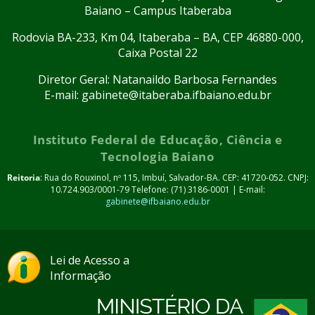
Baiano – Campus Itaberaba
Rodovia BA-233, Km 04, Itaberaba – BA, CEP 46880-000,
Caixa Postal 22
Diretor Geral: Natanaildo Barbosa Fernandes
E-mail: gabinete@itaberaba.ifbaiano.edu.br
Instituto Federal de Educação, Ciência e
Tecnologia Baiano
Reitoria
: Rua do Rouxinol, nº 115, Imbuí, Salvador-BA. CEP: 41720-052. CNPJ:
10.724.903/0001-79 Telefone: (71) 3186-0001 | E-mail:
gabinete@ifbaiano.edu.br
Lei de Acesso a
Informação