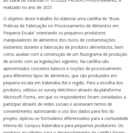
ao Edital de Extensão nº 01/2020 PROEX/CPPEX/IFBAIANO, e
realizado no ano de 2021.
O objetivo deste trabalho foi elaborar uma cartilha de “Boas
Práticas de Fabricação no Processamento de Alimentos em
Pequena Escala” orientando os pequenos produtores
manipuladores de alimentos dos riscos de contaminações
existentes durante a fabricação de produtos alimentícios, bem
como auxiliar com a construção de um fluxograma de produção
de acordo com as legislações vigentes. Na cartilha são
apresentados conceitos básicos e noções de processamento
para diferentes tipos de alimentos, que são produzidos em
pequena escala em Itaberaba-BA e região. Para a escolha dos
produtos, utilizou-se survey eletrônico através da plataforma
Microsoft Forms, em que os respondentes foram convidados a
participar através de redes sociais e assinaram termo de
consentimento autorizando o uso dos dados para fins do
projeto. Aplicou-se formulários diferenciados para a comunidade
interna do
Campus
Itaberaba e para pequenos produtores. Os
produtos escolhidos para o desenvolvimento da cartilha foram: