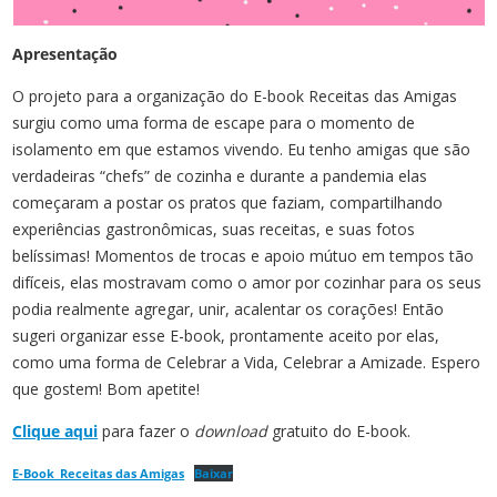
Apresentação
O projeto para a organização do E-book Receitas das Amigas
surgiu como uma forma de escape para o momento de
isolamento em que estamos vivendo. Eu tenho amigas que são
verdadeiras “chefs” de cozinha e durante a pandemia elas
começaram a postar os pratos que faziam, compartilhando
experiências gastronômicas, suas receitas, e suas fotos
belíssimas! Momentos de trocas e apoio mútuo em tempos tão
difíceis, elas mostravam como o amor por cozinhar para os seus
podia realmente agregar, unir, acalentar os corações! Então
sugeri organizar esse E-book, prontamente aceito por elas,
como uma forma de Celebrar a Vida, Celebrar a Amizade. Espero
que gostem! Bom apetite!
Clique aqui
para fazer o
download
gratuito do E-book.
E-Book_Receitas das Amigas
Baixar