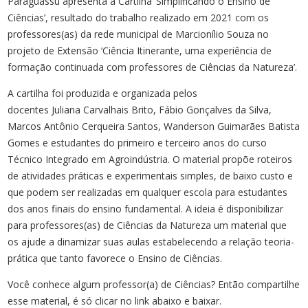
Paraguassu apresenta a Cartilha ‘Simplificando o Ensino de
Ciências’, resultado do trabalho realizado em 2021 com os
professores(as) da rede municipal de Marcionílio Souza no
projeto de Extensão ‘Ciência Itinerante, uma experiência de
formação continuada com professores de Ciências da Natureza’.
A cartilha foi produzida e organizada pelos
docentes Juliana Carvalhais Brito, Fábio Gonçalves da Silva,
Marcos Antônio Cerqueira Santos, Wanderson Guimarães Batista
Gomes e estudantes do primeiro e terceiro anos do curso
Técnico Integrado em Agroindústria. O material propõe roteiros
de atividades práticas e experimentais simples, de baixo custo e
que podem ser realizadas em qualquer escola para estudantes
dos anos finais do ensino fundamental. A ideia é disponibilizar
para professores(as) de Ciências da Natureza um material que
os ajude a dinamizar suas aulas estabelecendo a relação teoria-
prática que tanto favorece o Ensino de Ciências.
Você conhece algum professor(a) de Ciências? Então compartilhe
esse material, é só clicar no link abaixo e baixar.