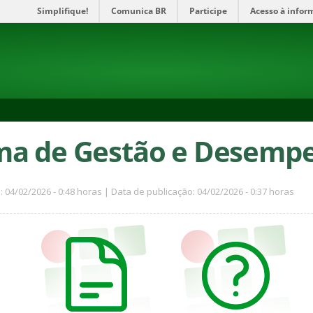
Simplifique!
Comunica BR
Participe
Acesso à infor
ma de Gestão e Desempe
: 04/02/2026 - 0:48 horas | Data de publicação: 04/02/2026 - 0:37 horas