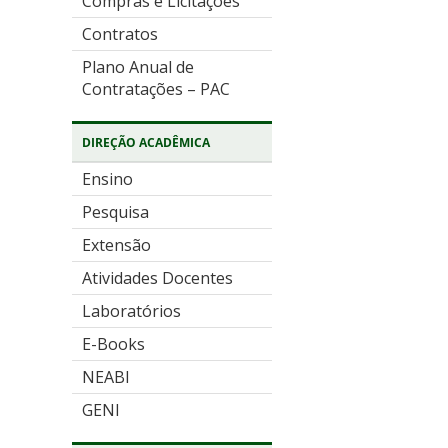
Compras e Licitações
Contratos
Plano Anual de
Contratações – PAC
DIREÇÃO ACADÊMICA
Ensino
Pesquisa
Extensão
Atividades Docentes
Laboratórios
E-Books
NEABI
GENI