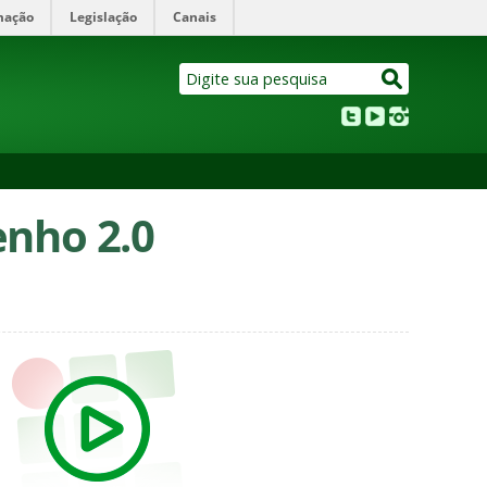
mação
Legislação
Canais
nho 2.0