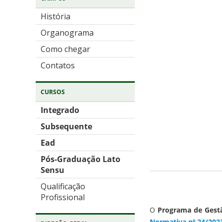
História
Organograma
Como chegar
Contatos
CURSOS
Integrado
Subsequente
Ead
Pós-Graduação Lato
Sensu
Qualificação
Profissional
O
Programa de Gest
Normativa nº 24/202