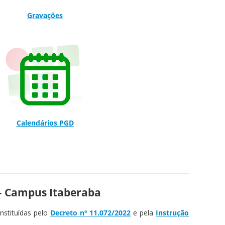
Gravações
Calendários PGD
– Campus Itaberaba
nstituídas pelo
Decreto nº 11.072/2022
e pela
Instrução