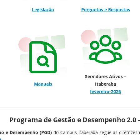
Legislação
Perguntas e Respostas
Servidores Ativos –
Manuais
Itaberaba
fevereiro-2026
Programa de Gestão e Desempenho 2.0 
ão e Desempenho (PGD)
do Campus Itaberaba segue as diretrizes i
3
.