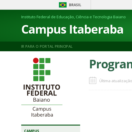
BRASIL
Instituto Federal de Educação, Ciência e Tecnologia Baiano
Campus Itaberaba
IR PARA O PORTAL PRINCIPAL
Progra
Última atualização
CAMPUS