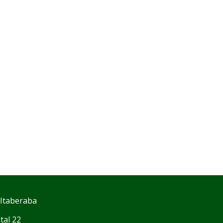
 Itaberaba
tal 22