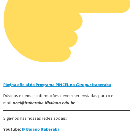
Página oficial do Programa PINCEL no
Campus
Itaberaba
Dúvidas e demais informações devem ser enviadas para o e-
mail:
ncel@itaberaba.ifbaiano.edu.br
Siga-nos nas nossas redes sociais:
Youtube:
IF Baiano Itaberaba