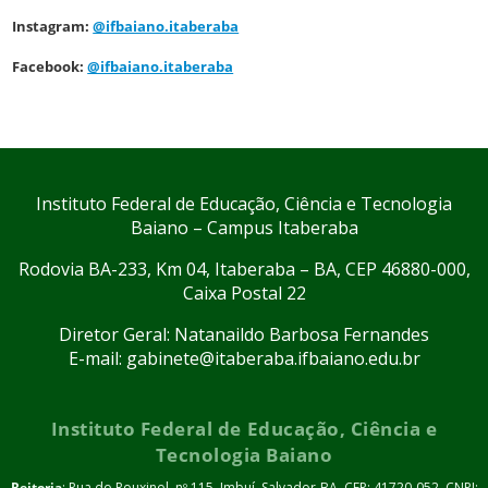
Instagram:
@ifbaiano.itaberaba
Facebook:
@ifbaiano.itaberaba
Instituto Federal de Educação, Ciência e Tecnologia
Baiano – Campus Itaberaba
Rodovia BA-233, Km 04, Itaberaba – BA, CEP 46880-000,
Caixa Postal 22
Diretor Geral: Natanaildo Barbosa Fernandes
E-mail: gabinete@itaberaba.ifbaiano.edu.br
Instituto Federal de Educação, Ciência e
Tecnologia Baiano
Reitoria
: Rua do Rouxinol, nº 115, Imbuí, Salvador-BA. CEP: 41720-052. CNPJ: