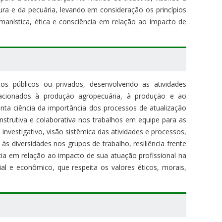
tura e da pecuária, levando em consideração os princípios
umanística, ética e consciência em relação ao impacto de
s públicos ou privados, desenvolvendo as atividades
lacionados à produção agropecuária, à produção e ao
nta ciência da importância dos processos de atualização
strutiva e colaborativa nos trabalhos em equipe para as
vestigativo, visão sistêmica das atividades e processos,
s diversidades nos grupos de trabalho, resiliência frente
ncia em relação ao impacto de sua atuação profissional na
l e econômico, que respeita os valores éticos, morais,