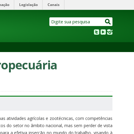
mação
Legislação
Canais
ropecuária
as atividades agrícolas e zootécnicas, com competências
tos do setor no âmbito nacional, mas sem perder de vista
 para a efetiva inserção no mundo do trabalho, visando à