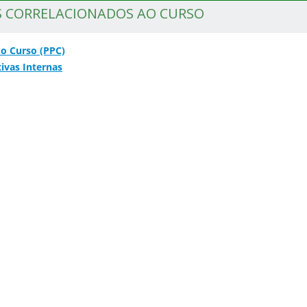
 CORRELACIONADOS AO CURSO
do Curso (PPC)
ivas Internas