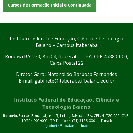
Cursos de Formação Inicial e Continuada
Instituto Federal de Educação, Ciência e Tecnologia
Baiano – Campus Itaberaba
Rodovia BA-233, Km 04, Itaberaba – BA, CEP 46880-000,
Caixa Postal 22
Diretor Geral: Natanaildo Barbosa Fernandes
E-mail: gabinete@itaberaba.ifbaiano.edu.br
Instituto Federal de Educação, Ciência e
Tecnologia Baiano
Reitoria
: Rua do Rouxinol, nº 115, Imbuí, Salvador-BA. CEP: 41720-052. CNPJ:
10.724.903/0001-79 Telefone: (71) 3186-0001 | E-mail:
gabinete@ifbaiano.edu.br