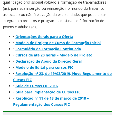
qualificação profissional voltado à formação de trabalhadores
(as), para sua inserção ou reinserção no mundo do trabalho,
associado ou não à elevação da escolaridade, que pode estar
integrado a projetos e programas destinados à formação de
jovens e adultos (as).
•
Orientações Gerais para a Oferta
•
Modelo de Projeto de Curso de Formação Inicial
•
Formulário de Formação Continuada
•
Cursos de até 20 horas – Modelo de Projeto
•
Declaração de Apoio da Direção Geral
•
Modelo de Edital para cursos FIC
•
Resolução nº 23, de 19/03/2019, Novo Regulamento de
Cursos FIC
•
Guia de Cursos FIC 2016
•
Guia para implantação de Cursos FIC
•
Resolução nº 11 de 13 de março de 2018 –
Regulamentação dos Cursos FIC