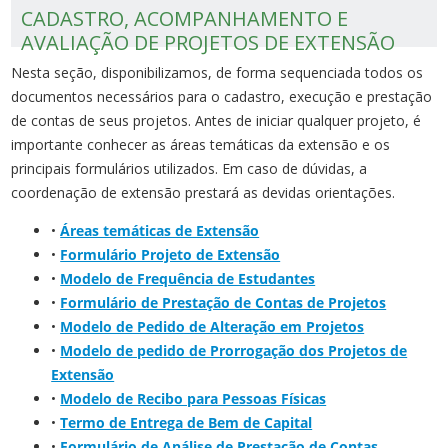
CADASTRO, ACOMPANHAMENTO E
AVALIAÇÃO DE PROJETOS DE EXTENSÃO
Nesta seção, disponibilizamos, de forma sequenciada todos os
documentos necessários para o cadastro, execução e prestação
de contas de seus projetos. Antes de iniciar qualquer projeto, é
importante conhecer as áreas temáticas da extensão e os
principais formulários utilizados. Em caso de dúvidas, a
coordenação de extensão prestará as devidas orientações.
•
Áreas temáticas de Extensão
•
Formulário Projeto de Extensão
•
Modelo de Frequência de Estudantes
•
Formulário de Prestação de Contas de Projetos
•
Modelo de Pedido de Alteração em Projetos
•
Modelo de pedido de Prorrogação dos Projetos de
Extensão
•
Modelo de Recibo para Pessoas Físicas
•
Termo de Entrega de Bem de Capital
•
Formulário de Análise de Prestação de Contas