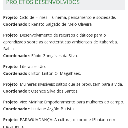
PROJETOS DESENVOLVIDOS
Projeto
: Ciclo de Filmes – Cinema, pensamento e sociedade.
Coordenador
: Renato Salgado de Melo Oliveira.
Projeto
: Desenvolvimento de recursos didáticos para o
aprendizado sobre as características ambientais de Itaberaba,
Bahia.
Coordenador
: Fábio Gonçalves da Silva.
Projeto
: Litera ser-tão.
Coordenador
: Elton Linton O. Magalhães.
Projeto
: Mulheres invisíveis: saltos que se produzem para a vida.
Coordenador
: Ozenice Silva dos Santos.
Projeto
: Vixe Mainha: Empoderamento para mulheres do campo.
Coordenador
: Lizziane Argôlo Batista.
Projeto
: PARAGUADANÇA: A cultura, o corpo e IFbaiano em
movimento.