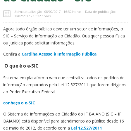
Última atualização: 08/02/2017 - 16:32 horas | Data de publicação:
08/02/2017 - 16:32 horas
Agora todo órgão público deve ter um setor de informações, o
SIC – Serviço de Informação ao Cidadão. Qualquer pessoa física
ou jurídica pode solicitar informações.
Confira a
Cartilha Acesso à Informação Pública
O que é o e-SIC
Sistema em plataforma web que centraliza todos os pedidos de
informação amparados pela Lei 12.527/2011 que forem dirigidos
ao Poder Executivo Federal.
conheça o e-SIC
O Sistema de Informações ao Cidadão do IF BAIANO (SIC – IF
BAIANO) está disponível para atendimento ao público desde 16
de maio de 2012, de acordo com a
Lei 12.527/2011