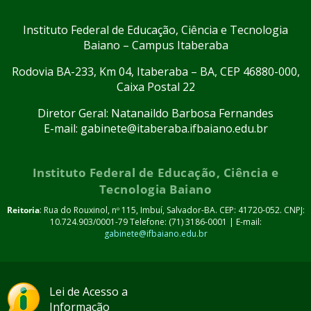
Instituto Federal de Educação, Ciência e Tecnologia
Baiano – Campus Itaberaba
Rodovia BA-233, Km 04, Itaberaba – BA, CEP 46880-000,
Caixa Postal 22
Diretor Geral: Natanaildo Barbosa Fernandes
E-mail: gabinete@itaberaba.ifbaiano.edu.br
Instituto Federal de Educação, Ciência e
Tecnologia Baiano
Reitoria
: Rua do Rouxinol, nº 115, Imbuí, Salvador-BA. CEP: 41720-052. CNPJ:
10.724.903/0001-79 Telefone: (71) 3186-0001 | E-mail:
gabinete@ifbaiano.edu.br
Lei de Acesso a
Informação