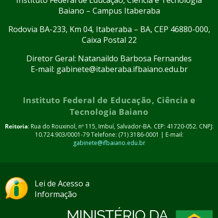
Instituto Federal de Educação, Ciência e Tecnologia
Baiano – Campus Itaberaba
Rodovia BA-233, Km 04, Itaberaba – BA, CEP 46880-000,
Caixa Postal 22
Diretor Geral: Natanaildo Barbosa Fernandes
E-mail: gabinete@itaberaba.ifbaiano.edu.br
Instituto Federal de Educação, Ciência e
Tecnologia Baiano
Reitoria
: Rua do Rouxinol, nº 115, Imbuí, Salvador-BA. CEP: 41720-052. CNPJ:
10.724.903/0001-79 Telefone: (71) 3186-0001 | E-mail:
gabinete@ifbaiano.edu.br
Lei de Acesso a
Informação