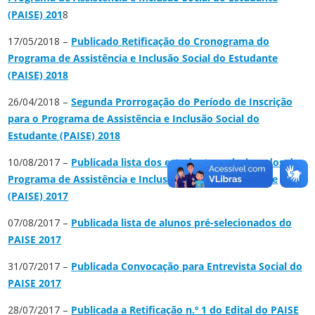
(PAISE) 201
8
17/05/2018 –
Publicado Retificação do Cronograma do
Programa de Assistência e Inclusão Social do Estudante
(PAISE) 2018
26/04/2018 –
Segunda Prorrogação do Período de Inscrição
para o Programa de Assistência e Inclusão Social do
Estudante (PAISE) 2018
10/08/2017 –
Publicada lista dos estudantes selecionados do
Programa de Assistência e Inclusão Social do Estudante
(PAISE) 2017
07/08/2017 –
Publicada lista de alunos pré-selecionados do
PAISE 2017
31/07/2017 –
Publicada Convocação para Entrevista Social do
PAISE 2017
28/07/2017 –
Publicada a Retificação n.º 1 do Edital do PAISE