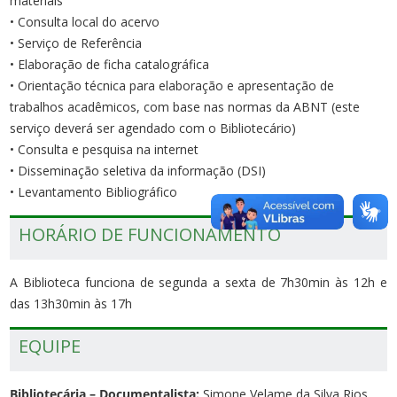
materiais
• Consulta local do acervo
• Serviço de Referência
• Elaboração de ficha catalográfica
• Orientação técnica para elaboração e apresentação de
trabalhos acadêmicos, com base nas normas da ABNT (este
serviço deverá ser agendado com o Bibliotecário)
• Consulta e pesquisa na internet
• Disseminação seletiva da informação (DSI)
• Levantamento Bibliográfico
HORÁRIO DE FUNCIONAMENTO
A Biblioteca funciona de segunda a sexta de 7h30min às 12h e
das 13h30min às 17h
EQUIPE
Bibliotecária – Documentalista:
Simone Velame da Silva Rios