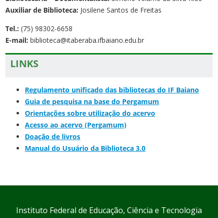
Auxiliar de Biblioteca:
Josilene Santos de Freitas
Tel.:
(75) 98302-6658
E-mail:
biblioteca@itaberaba.ifbaiano.edu.br
LINKS
Regulamento unificado das bibliotecas do IF Baiano
Guia de pesquisa na base do Pergamum
Orientações sobre utilização do acervo
Acesso ao acervo (Pergamum)
Doação de livros
Manual do Usuário da Biblioteca 3.0
Instituto Federal de Educação, Ciência e Tecnologia