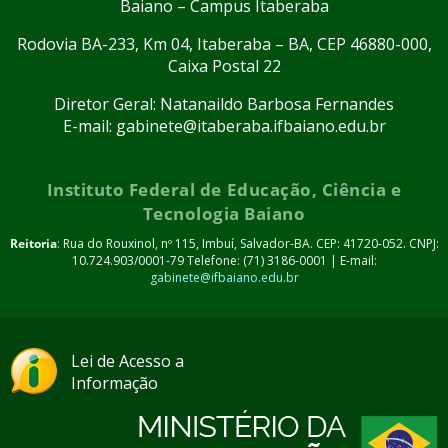
Baiano – Campus Itaberaba
Rodovia BA-233, Km 04, Itaberaba – BA, CEP 46880-000,
Caixa Postal 22
Diretor Geral: Natanaildo Barbosa Fernandes
E-mail: gabinete@itaberaba.ifbaiano.edu.br
Instituto Federal de Educação, Ciência e
Tecnologia Baiano
Reitoria
: Rua do Rouxinol, nº 115, Imbuí, Salvador-BA. CEP: 41720-052. CNPJ:
10.724.903/0001-79 Telefone: (71) 3186-0001 | E-mail:
gabinete@ifbaiano.edu.br
Lei de Acesso a
Informação