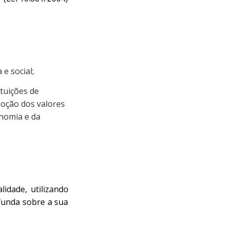
e social;
.
tuições de
moção dos valores
onomia e da
lidade, utilizando
funda sobre a sua