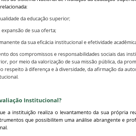
 relacionada:
ualidade da educação superior;
 expansão de sua oferta;
nente da sua eficácia institucional e efetividade acadêmica 
to dos compromissos e responsabilidades sociais das insti
ior, por meio da valorização de sua missão pública, da pro
o respeito à diferença e à diversidade, da afirmação da aut
tucional.
valiação Institucional?
e a instituição realiza o levantamento da sua própria rea
trumentos que possibilitem uma análise abrangente e pro
nal.