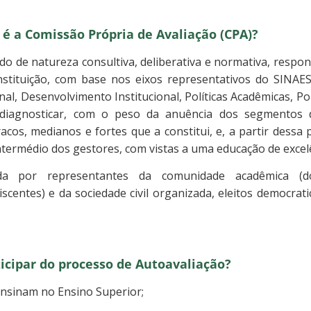
 é a Comissão Própria de Avaliação (CPA)?
do de natureza consultiva, deliberativa e normativa, respo
nstituição, com base nos eixos representativos do SINAE
onal, Desenvolvimento Institucional, Políticas Acadêmicas, Po
e diagnosticar, com o peso da anuência dos segmentos d
acos, medianos e fortes que a constitui, e, a partir dessa p
ntermédio dos gestores, com vistas a uma educação de excel
 por representantes da comunidade acadêmica (doc
iscentes) e da sociedade civil organizada, eleitos democra
cipar do processo de Autoavaliação?
nsinam no Ensino Superior;