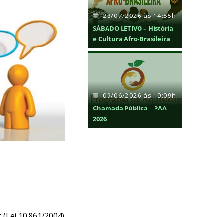
28/07/2026 às 14:55h
SÁBADO LETIVO – História
e Cultura Afro-Brasileira
09/06/2026 às 10:09h
Chamada Pública – PAA
2026
(Lei 10.861/2004)