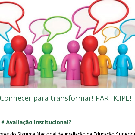
Conhecer para transformar! PARTICIPE!
é Avaliação Institucional?
es do Sistema Nacional de Avaliação da Educação Superior 