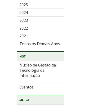
2025
2024
2023
2022
2021
Todos os Demais Anos
NGTI
Núcleo de Gestão da
Tecnologia da
Informação
Eventos
SIEPEX