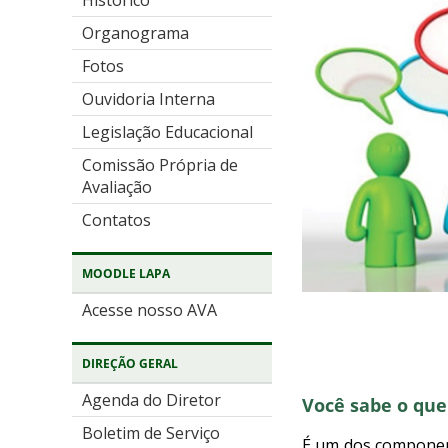
Histórico
Organograma
Fotos
Ouvidoria Interna
Legislação Educacional
Comissão Própria de
Avaliação
Contatos
MOODLE LAPA
Acesse nosso AVA
DIREÇÃO GERAL
Agenda do Diretor
Você sabe o que 
Boletim de Serviço
É um dos component