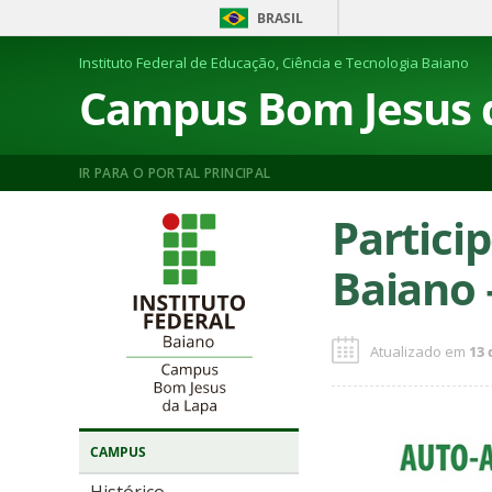
BRASIL
Instituto Federal de Educação, Ciência e Tecnologia Baiano
Campus Bom Jesus 
IR PARA O PORTAL PRINCIPAL
Partici
Baiano 
Atualizado em
13 
CAMPUS