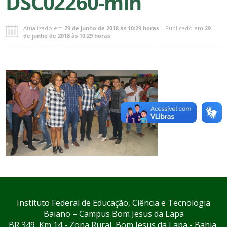
DSC02260-min
Atualizado em
29 de junho de 2018 às 10:29 horas
| Publicado em
29
de junho de 2018 às 10:29 horas
Instituto Federal de Educação, Ciência e Tecnologia
Baiano – Campus Bom Jesus da Lapa
BR 349, Km 14 - Zona Rural, Bom Jesus da Lapa - Bahia,