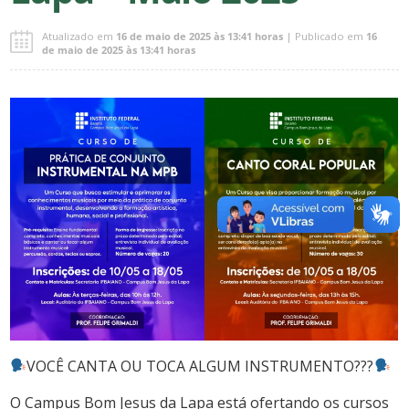
Atualizado em
16 de maio de 2025 às 13:41 horas
| Publicado em
16
de maio de 2025 às 13:41 horas
VOCÊ CANTA OU TOCA ALGUM INSTRUMENTO???
O Campus Bom Jesus da Lapa está ofertando os cursos