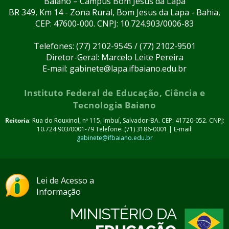
Baiano – Campus Bom Jesus da Lapa
BR 349, Km 14 - Zona Rural, Bom Jesus da Lapa - Bahia,
CEP: 47600-000. CNPJ: 10.724.903/0006-83
Telefones: (77) 2102-9545 / (77) 2102-9501
Diretor-Geral: Marcelo Leite Pereira
E-mail: gabinete@lapa.ifbaiano.edu.br
Instituto Federal de Educação, Ciência e
Tecnologia Baiano
Reitoria
: Rua do Rouxinol, nº 115, Imbuí, Salvador-BA. CEP: 41720-052. CNPJ:
10.724.903/0001-79 Telefone: (71) 3186-0001 | E-mail:
gabinete@ifbaiano.edu.br
Lei de Acesso a
Informação