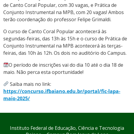
de Canto Coral Popular, com 30 vagas, e Prática de
Conjunto Instrumental na MPB, com 20 vagas! Ambos
terão coordenação do professor Felipe Grimaldi.
O curso de Canto Coral Popular acontecerá às
segundas-feiras, das 13h às 15h e o curso de Prática de
Conjunto Instrumental na MPB acontecerá às terças-
feiras, das 10h às 12h. Os dois no auditório do Campus.
O período de inscrições vai do dia 10 até o dia 18 de
maio. Não perca esta oportunidade!
Saiba mais no link:
https://concurso.ifbaiano.edu.br/portal/fic-lapa-
maio-2025/
Instituto Federal de Educação, Ciência e Tecnologia