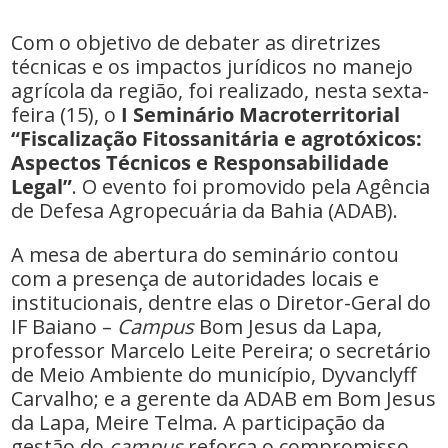
Com o objetivo de debater as diretrizes
técnicas e os impactos jurídicos no manejo
agrícola da região, foi realizado, nesta sexta-
feira (15), o
I Seminário Macroterritorial
“Fiscalização Fitossanitária e agrotóxicos:
Aspectos Técnicos e Responsabilidade
Legal”
. O evento foi promovido pela Agência
de Defesa Agropecuária da Bahia (ADAB).
A mesa de abertura do seminário contou
com a presença de autoridades locais e
institucionais, dentre elas o Diretor-Geral do
IF Baiano –
Campus
Bom Jesus da Lapa,
professor Marcelo Leite Pereira; o secretário
de Meio Ambiente do município, Dyvanclyff
Carvalho; e a gerente da ADAB em Bom Jesus
da Lapa, Meire Telma. A participação da
gestão do
campus
reforça o compromisso