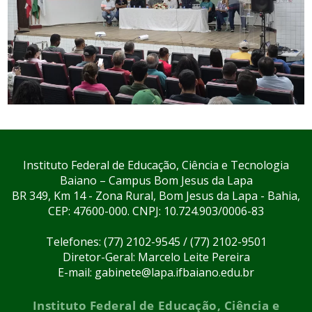
Instituto Federal de Educação, Ciência e Tecnologia
Baiano – Campus Bom Jesus da Lapa
BR 349, Km 14 - Zona Rural, Bom Jesus da Lapa - Bahia,
CEP: 47600-000. CNPJ: 10.724.903/0006-83
Telefones: (77) 2102-9545 / (77) 2102-9501
Diretor-Geral: Marcelo Leite Pereira
E-mail: gabinete@lapa.ifbaiano.edu.br
Instituto Federal de Educação, Ciência e