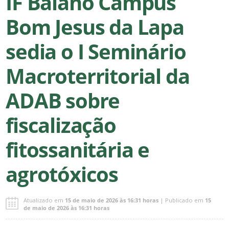
IF Baiano Campus
Bom Jesus da Lapa
sedia o I Seminário
Macroterritorial da
ADAB sobre
fiscalização
fitossanitária e
agrotóxicos
Atualizado em
15 de maio de 2026 às 16:31 horas
| Publicado em
15
de maio de 2026 às 16:31 horas