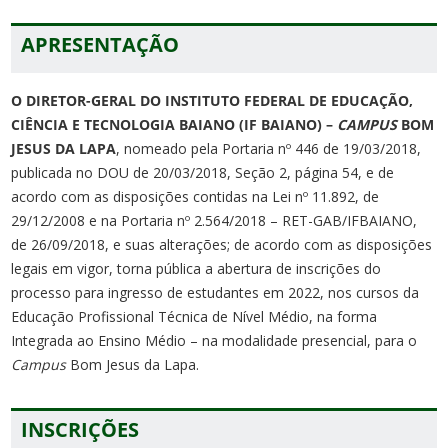
APRESENTAÇÃO
O DIRETOR-GERAL DO INSTITUTO FEDERAL DE EDUCAÇÃO,
CIÊNCIA E TECNOLOGIA BAIANO (IF BAIANO) –
CAMPUS
BOM
JESUS DA LAPA
, nomeado pela Portaria nº 446 de 19/03/2018,
publicada no DOU de 20/03/2018, Seção 2, página 54, e de
acordo com as disposições contidas na Lei nº 11.892, de
29/12/2008 e na Portaria nº 2.564/2018 – RET-GAB/IFBAIANO,
de 26/09/2018, e suas alterações; de acordo com as disposições
legais em vigor, torna pública a abertura de inscrições do
processo para ingresso de estudantes em 2022, nos cursos da
Educação Profissional Técnica de Nível Médio, na forma
Integrada ao Ensino Médio – na modalidade presencial, para o
Campus
Bom Jesus da Lapa.
INSCRIÇÕES