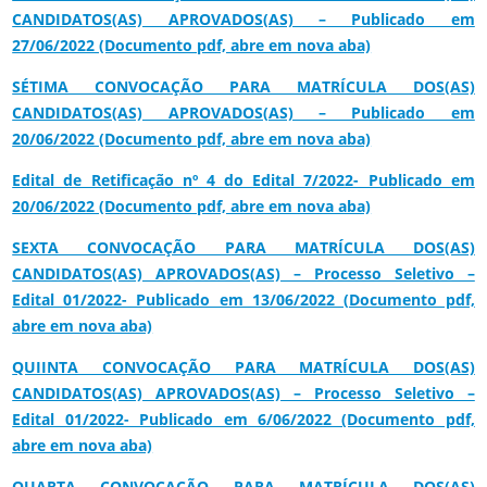
CANDIDATOS(AS) APROVADOS(AS) – Publicado em
27/06/2022 (Documento pdf, abre em nova aba)
SÉTIMA CONVOCAÇÃO PARA MATRÍCULA DOS(AS)
CANDIDATOS(AS) APROVADOS(AS) – Publicado em
20/06/2022 (Documento pdf, abre em nova aba)
Edital de Retificação nº 4 do Edital 7/2022- Publicado em
20/06/2022 (Documento pdf, abre em nova aba)
SEXTA CONVOCAÇÃO PARA MATRÍCULA DOS(AS)
CANDIDATOS(AS) APROVADOS(AS) – Processo Seletivo –
Edital 01/2022- Publicado em 13/06/2022 (Documento pdf,
abre em nova aba)
QUIINTA CONVOCAÇÃO PARA MATRÍCULA DOS(AS)
CANDIDATOS(AS) APROVADOS(AS) – Processo Seletivo –
Edital 01/2022- Publicado em 6/06/2022 (Documento pdf,
abre em nova aba)
QUARTA CONVOCAÇÃO PARA MATRÍCULA DOS(AS)