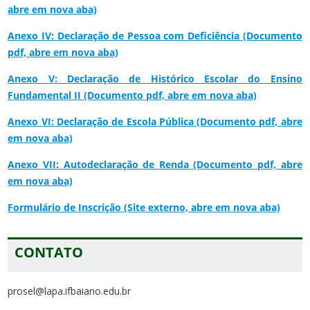
abre em nova aba)
Anexo IV: Declaração de Pessoa com Deficiência (Documento
pdf, abre em nova aba)
Anexo V: Declaração de Histórico Escolar do Ensino
Fundamental II (Documento pdf, abre em nova aba)
Anexo VI: Declaração de Escola Pública (Documento pdf, abre
em nova aba)
Anexo VII: Autodeclaração de Renda (Documento pdf, abre
em nova aba)
Formulário de Inscrição (Site externo, abre em nova aba)
CONTATO
prosel@lapa.ifbaiano.edu.br