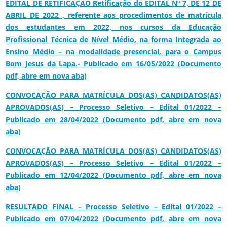
EDITAL DE RETIFICAÇÂO Retificação do EDITAL Nº 7, DE 12 DE
ABRIL DE 2022 , referente aos procedimentos de matrícula
dos estudantes em 2022, nos cursos da Educação
Profissional Técnica de Nível Médio, na forma Integrada ao
Ensino Médio – na modalidade presencial, para o Campus
Bom Jesus da Lapa.- Publicado em 16/05/2022 (Documento
pdf, abre em nova aba)
CONVOCAÇÃO PARA MATRÍCULA DOS(AS) CANDIDATOS(AS)
APROVADOS(AS) – Processo Seletivo – Edital 01/2022 –
Publicado em 28/04/2022 (Documento pdf, abre em nova
aba)
CONVOCAÇÃO PARA MATRÍCULA DOS(AS) CANDIDATOS(AS)
APROVADOS(AS) – Processo Seletivo – Edital 01/2022 –
Publicado em 12/04/2022 (Documento pdf, abre em nova
aba)
RESULTADO FINAL – Processo Seletivo – Edital 01/2022 –
Publicado em 07/04/2022 (Documento pdf, abre em nova