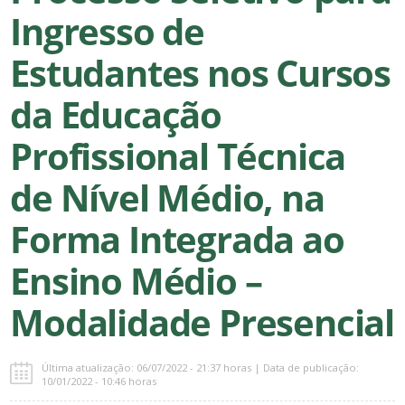
Ingresso de
Estudantes nos Cursos
da Educação
Profissional Técnica
de Nível Médio, na
Forma Integrada ao
Ensino Médio –
Modalidade Presencial
Última atualização: 06/07/2022 - 21:37 horas | Data de publicação:
10/01/2022 - 10:46 horas