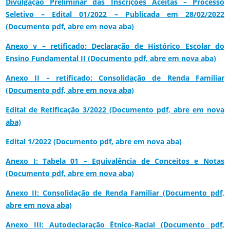
Divulgação Preliminar das Inscrições Aceitas – Processo
Seletivo – Edital 01/2022 – Publicada em 28/02/2022
(Documento pdf, abre em nova aba)
Anexo v – retificado: Declaração de Histórico Escolar do
Ensino Fundamental II (Documento pdf, abre em nova aba)
Anexo II – retificado: Consolidação de Renda Familiar
(Documento pdf, abre em nova aba)
Edital de Retificação 3/2022 (Documento pdf, abre em nova
aba)
Edital 1/2022 (Documento pdf, abre em nova aba)
Anexo I: Tabela 01 – Equivalência de Conceitos e Notas
(Documento pdf, abre em nova aba)
Anexo II: Consolidação de Renda Familiar (Documento pdf,
abre em nova aba)
Anexo III: Autodeclaração Étnico-Racial (Documento pdf,