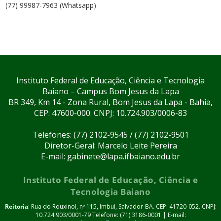
(77) 99987-7963 (Whatsapp)
Instituto Federal de Educação, Ciência e Tecnologia
Baiano – Campus Bom Jesus da Lapa
BR 349, Km 14 - Zona Rural, Bom Jesus da Lapa - Bahia,
CEP: 47600-000. CNPJ: 10.724.903/0006-83
Telefones: (77) 2102-9545 / (77) 2102-9501
Diretor-Geral: Marcelo Leite Pereira
E-mail: gabinete@lapa.ifbaiano.edu.br
Instituto Federal de Educação, Ciência e
Tecnologia Baiano
Reitoria
: Rua do Rouxinol, nº 115, Imbuí, Salvador-BA. CEP: 41720-052. CNPJ:
10.724.903/0001-79 Telefone: (71) 3186-0001 | E-mail: