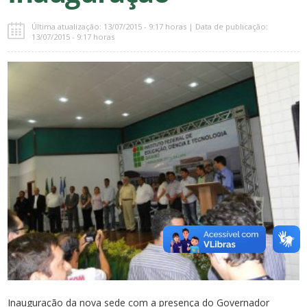
Última atualização: 13/07/2015 - 9:17 horas | Data de publicação:
13/07/2015 - 9:17 horas
Inauguração da nova sede com a presença do Governador