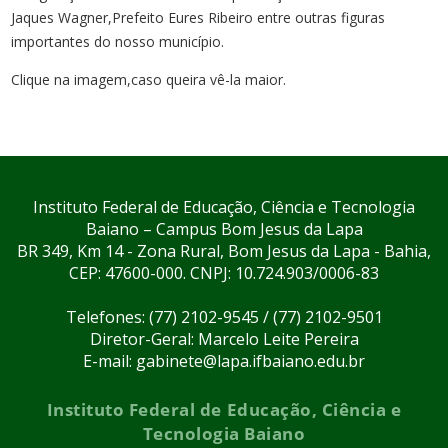
Jaques Wagner,Prefeito Eures Ribeiro entre outras figuras
importantes do nosso município.
Clique na imagem,caso queira vê-la maior.
Instituto Federal de Educação, Ciência e Tecnologia
Baiano – Campus Bom Jesus da Lapa
BR 349, Km 14 - Zona Rural, Bom Jesus da Lapa - Bahia,
CEP: 47600-000. CNPJ: 10.724.903/0006-83
Telefones: (77) 2102-9545 / (77) 2102-9501
Diretor-Geral: Marcelo Leite Pereira
E-mail: gabinete@lapa.ifbaiano.edu.br
Instituto Federal de Educação, Ciência e
Tecnologia Baiano