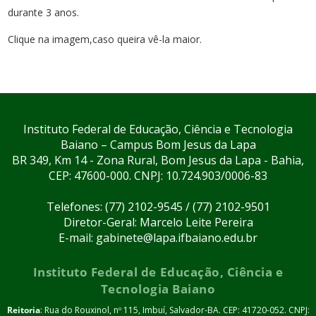
durante 3 anos.
Clique na imagem,caso queira vê-la maior.
Instituto Federal de Educação, Ciência e Tecnologia
Baiano – Campus Bom Jesus da Lapa
BR 349, Km 14 - Zona Rural, Bom Jesus da Lapa - Bahia,
CEP: 47600-000. CNPJ: 10.724.903/0006-83
Telefones: (77) 2102-9545 / (77) 2102-9501
Diretor-Geral: Marcelo Leite Pereira
E-mail: gabinete@lapa.ifbaiano.edu.br
Instituto Federal de Educação, Ciência e
Tecnologia Baiano
Reitoria
: Rua do Rouxinol, nº 115, Imbuí, Salvador-BA. CEP: 41720-052. CNPJ: