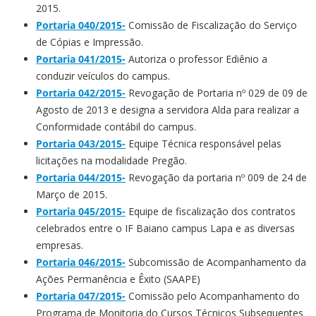
2015.
Portaria 040/2015-
Comissão de Fiscalização do Serviço
de Cópias e Impressão.
Portaria 041/2015-
Autoriza o professor Ediênio a
conduzir veículos do campus.
Portaria 042/2015-
Revogação de Portaria nº 029 de 09 de
Agosto de 2013 e designa a servidora Alda para realizar a
Conformidade contábil do campus.
Portaria 043/2015-
Equipe Técnica responsável pelas
licitações na modalidade Pregão.
Portaria 044/2015-
Revogação da portaria nº 009 de 24 de
Março de 2015.
Portaria 045/2015-
Equipe de fiscalização dos contratos
celebrados entre o IF Baiano campus Lapa e as diversas
empresas.
Portaria 046/2015-
Subcomissão de Acompanhamento da
Ações Permanência e Êxito (SAAPE)
Portaria 047/2015-
Comissão pelo Acompanhamento do
Programa de Monitoria do Cursos Técnicos Subsequentes