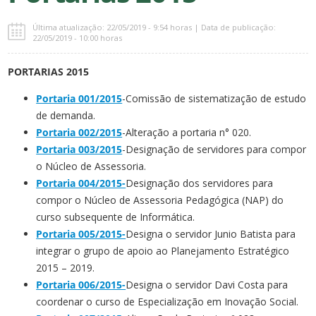
Última atualização: 22/05/2019 - 9:54 horas | Data de publicação:
22/05/2019 - 10:00 horas
PORTARIAS 2015
Portaria 001/2015
-Comissão de sistematização de estudo
de demanda.
Portaria 002/2015
-Alteração a portaria n° 020.
Portaria 003/2015
-Designação de servidores para compor
o Núcleo de Assessoria.
Portaria 004/2015-
Designação dos servidores para
compor o Núcleo de Assessoria Pedagógica (NAP) do
curso subsequente de Informática.
Portaria 005/2015-
Designa o servidor Junio Batista para
integrar o grupo de apoio ao Planejamento Estratégico
2015 – 2019.
Portaria 006/2015-
Designa o servidor Davi Costa para
coordenar o curso de Especialização em Inovação Social.