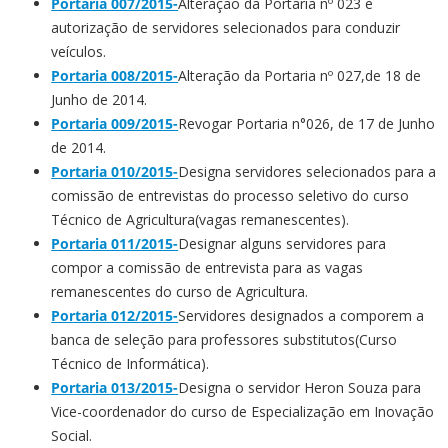
Portaria 007/2015-
Alteração da Portaria nº 023 e
autorização de servidores selecionados para conduzir
veículos.
Portaria 008/2015-
Alteração da Portaria nº 027,de 18 de
Junho de 2014.
Portaria 009/2015-
Revogar Portaria n°026, de 17 de Junho
de 2014.
Portaria 010/2015-
Designa servidores selecionados para a
comissão de entrevistas do processo seletivo do curso
Técnico de Agricultura(vagas remanescentes).
Portaria 011/2015-
Designar alguns servidores para
compor a comissão de entrevista para as vagas
remanescentes do curso de Agricultura.
Portaria 012/2015-
Servidores designados a comporem a
banca de seleção para professores substitutos(Curso
Técnico de Informática).
Portaria 013/2015-
Designa o servidor Heron Souza para
Vice-coordenador do curso de Especialização em Inovação
Social.