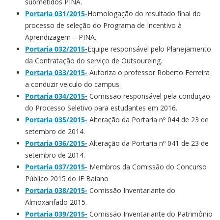
submetidos PINA.
Portaria 031/2015-
Homologação do resultado final do
processo de seleção do Programa de Incentivo à
Aprendizagem – PINA.
Portaria 032/2015-
Equipe responsável pelo Planejamento
da Contratação do serviço de Outsoureing.
Portaria 033/2015-
Autoriza o professor Roberto Ferreira
a conduzir veiculo do campus.
Portaria 034/2015-
Comissão responsável pela condução
do Processo Seletivo para estudantes em 2016.
Portaria 035/2015-
Alteração da Portaria nº 044 de 23 de
setembro de 2014.
Portaria 036/2015-
Alteração da Portaria nº 041 de 23 de
setembro de 2014.
Portaria 037/2015-
Membros da Comissão do Concurso
Público 2015 do IF Baiano
Portaria 038/2015-
Comissão Inventariante do
Almoxarifado 2015.
Portaria 039/2015-
Comissão Inventariante do Patrimônio