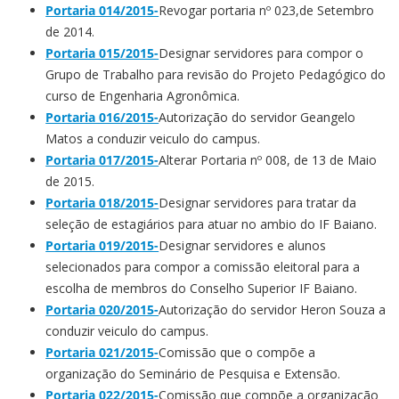
Portaria 014/2015-
Revogar portaria nº 023,de Setembro
de 2014.
Portaria 015/2015-
Designar servidores para compor o
Grupo de Trabalho para revisão do Projeto Pedagógico do
curso de Engenharia Agronômica.
Portaria 016/2015-
Autorização do servidor Geangelo
Matos a conduzir veiculo do campus.
Portaria 017/2015-
Alterar Portaria nº 008, de 13 de Maio
de 2015.
Portaria 018/2015-
Designar servidores para tratar da
seleção de estagiários para atuar no ambio do IF Baiano.
Portaria 019/2015-
Designar servidores e alunos
selecionados para compor a comissão eleitoral para a
escolha de membros do Conselho Superior IF Baiano.
Portaria 020/2015-
Autorização do servidor Heron Souza a
conduzir veiculo do campus.
Portaria 021/2015-
Comissão que o compõe a
organização do Seminário de Pesquisa e Extensão.
Portaria 022/2015-
Comissão que compõe a organização