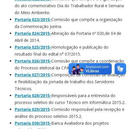
do ato comemorativo Dia do Trabalhador Rural e Semana
do Meio Ambiente.
Portaria 023/2015-
Comissão que compõe a organização
da Comemoração Junina.
Portaria 024/2015-
Alteração da Portaria nº 020,de 04 de
Abril de 2014.
Portaria 025/2015-
Homologação e publicação do
resultado final do edital n° 07/2015.
Portaria 026/2015-
Comissão que compõe a coordenação
do Processo eleitoral da CPA.
Portaria 027/2015-
Composição da Comissão de avaliação
e flexibilização da jornada de trabalho dos Servidores
Técnicos.
Portaria 028/2015-
Responsáveis para a entrevista do
processo seletivo do curso Técnico em Informática 2015.2.
Portaria 029/2015
-Comissão responsável pela recepção e
análise do processo seletivo 2015.2.
Portaria 030/2015-
Banca Avaliadora dos projetos