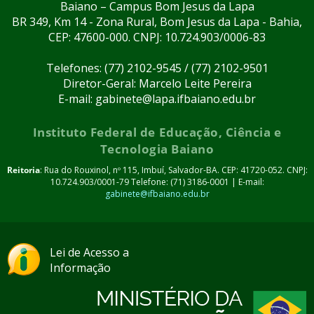
Baiano – Campus Bom Jesus da Lapa
BR 349, Km 14 - Zona Rural, Bom Jesus da Lapa - Bahia,
CEP: 47600-000. CNPJ: 10.724.903/0006-83
Telefones: (77) 2102-9545 / (77) 2102-9501
Diretor-Geral: Marcelo Leite Pereira
E-mail: gabinete@lapa.ifbaiano.edu.br
Instituto Federal de Educação, Ciência e
Tecnologia Baiano
Reitoria
: Rua do Rouxinol, nº 115, Imbuí, Salvador-BA. CEP: 41720-052. CNPJ:
10.724.903/0001-79 Telefone: (71) 3186-0001 | E-mail:
gabinete@ifbaiano.edu.br
Lei de Acesso a
Informação