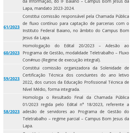
da Informação, do IF Baiano – Campus Bom Jesus da
Lapa, mandato 2023-2024.
Constitui comissão responsável pela Chamada Pública
de fluxo contínuo para captação de parcerias com o
61/2023
Instituto Federal Baiano, no âmbito do Campus Bom
Jesus da Lapa.
Homologação do Edital 20/2023 – Adesão ao
60/2023
Programa de Gestão, modalidade Teletrabalho – Fluxo
Con#nuo (Regime de execução integral).
Constitui comissão organizadora da Solenidade de
Certificação Técnica dos concluintes do ano letivo
59/2023
2022, dos cursos da Educação Profissional Técnica de
Nível Médio, forma integrada.
Homologa o Resultado Final da Chamada Pública
01/2023 regida pelo Edital n° 18/2023, referente a
58/2023
adesão de servidores ao Programa de Gestão do
Teletrabalho – regime parcial – Campus Bom Jesus da
Lapa.