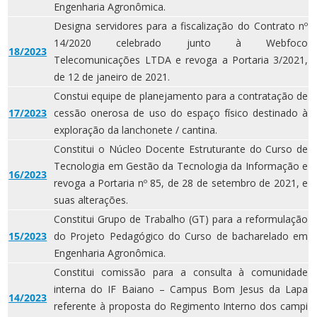
Engenharia Agronômica.
Designa servidores para a fiscalização do Contrato nº
14/2020 celebrado junto à Webfoco
18/2023
Telecomunicações LTDA e revoga a Portaria 3/2021,
de 12 de janeiro de 2021.
Constui equipe de planejamento para a contratação de
17/2023
cessão onerosa de uso do espaço físico destinado à
exploração da lanchonete / cantina.
Constitui o Núcleo Docente Estruturante do Curso de
Tecnologia em Gestão da Tecnologia da Informação e
16/2023
revoga a Portaria nº 85, de 28 de setembro de 2021, e
suas alterações.
Constitui Grupo de Trabalho (GT) para a reformulação
15/2023
do Projeto Pedagógico do Curso de bacharelado em
Engenharia Agronômica.
Constitui comissão para a consulta à comunidade
interna do IF Baiano – Campus Bom Jesus da Lapa
14/2023
referente à proposta do Regimento Interno dos campi