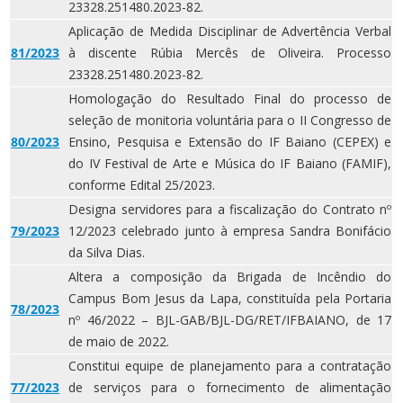
23328.251480.2023-82.
Aplicação de Medida Disciplinar de Advertência Verbal
81/2023
à discente Rúbia Mercês de Oliveira. Processo
23328.251480.2023-82.
Homologação do Resultado Final do processo de
seleção de monitoria voluntária para o II Congresso de
80/2023
Ensino, Pesquisa e Extensão do IF Baiano (CEPEX) e
do IV Festival de Arte e Música do IF Baiano (FAMIF),
conforme Edital 25/2023.
Designa servidores para a fiscalização do Contrato nº
79/2023
12/2023 celebrado junto à empresa Sandra Bonifácio
da Silva Dias.
Altera a composição da Brigada de Incêndio do
Campus Bom Jesus da Lapa, constituída pela Portaria
78/2023
nº 46/2022 – BJL-GAB/BJL-DG/RET/IFBAIANO, de 17
de maio de 2022.
Constitui equipe de planejamento para a contratação
77/2023
de serviços para o fornecimento de alimentação