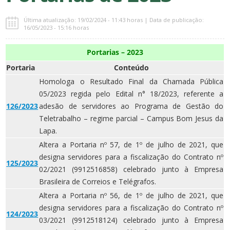
Última atualização: 19/02/2024 - 11:43 horas | Data de publicação:
16/05/2023 - 15:16 horas
Portarias – 2023
Portaria
Conteúdo
Homologa o Resultado Final da Chamada Pública
05/2023 regida pelo Edital n° 18/2023, referente a
126/2023
adesão de servidores ao Programa de Gestão do
Teletrabalho – regime parcial – Campus Bom Jesus da
Lapa.
Altera a Portaria nº 57, de 1º de julho de 2021, que
designa servidores para a fiscalização do Contrato nº
125/2023
02/2021 (9912516858) celebrado junto à Empresa
Brasileira de Correios e Telégrafos.
Altera a Portaria nº 56, de 1º de julho de 2021, que
designa servidores para a fiscalização do Contrato nº
124/2023
03/2021 (9912518124) celebrado junto à Empresa