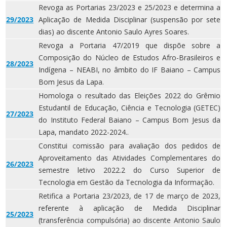
Revoga as Portarias 23/2023 e 25/2023 e determina a
29/2023
Aplicação de Medida Disciplinar (suspensão por sete
dias) ao discente Antonio Saulo Ayres Soares.
Revoga a Portaria 47/2019 que dispõe sobre a
Composição do Núcleo de Estudos Afro-Brasileiros e
28/2023
Indígena – NEABI, no âmbito do IF Baiano – Campus
Bom Jesus da Lapa.
Homologa o resultado das Eleições 2022 do Grêmio
Estudantil de Educação, Ciência e Tecnologia (GETEC)
27/2023
do Instituto Federal Baiano – Campus Bom Jesus da
Lapa, mandato 2022-2024..
Constitui comissão para avaliação dos pedidos de
Aproveitamento das Atividades Complementares do
26/2023
semestre letivo 2022.2 do Curso Superior de
Tecnologia em Gestão da Tecnologia da Informação.
Retifica a Portaria 23/2023, de 17 de março de 2023,
referente à aplicação de Medida Disciplinar
25/2023
(transferência compulsória) ao discente Antonio Saulo