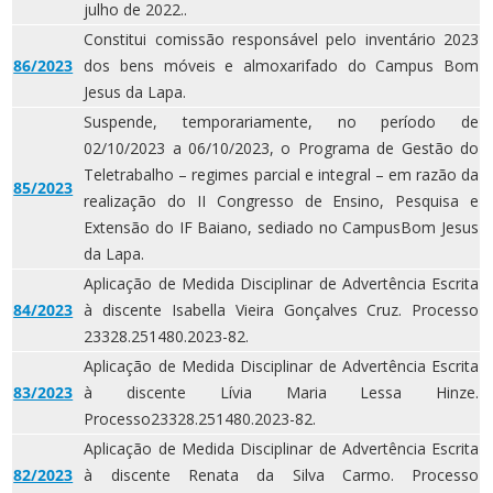
julho de 2022..
Constitui comissão responsável pelo inventário 2023
86/2023
dos bens móveis e almoxarifado do Campus Bom
Jesus da Lapa.
Suspende, temporariamente, no período de
02/10/2023 a 06/10/2023, o Programa de Gestão do
Teletrabalho – regimes parcial e integral – em razão da
85/2023
realização do II Congresso de Ensino, Pesquisa e
Extensão do IF Baiano, sediado no CampusBom Jesus
da Lapa.
Aplicação de Medida Disciplinar de Advertência Escrita
84/2023
à discente Isabella Vieira Gonçalves Cruz. Processo
23328.251480.2023-82.
Aplicação de Medida Disciplinar de Advertência Escrita
83/2023
à discente Lívia Maria Lessa Hinze.
Processo23328.251480.2023-82.
Aplicação de Medida Disciplinar de Advertência Escrita
82/2023
à discente Renata da Silva Carmo. Processo