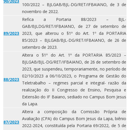
90/2023
100/2022 – BJLGAB/BJL-DG/RET/IFBAIANO, de 3 de
novembro de 2022.
Refica a Portaria 88/2023 – BJL-
GAB/BJLDG/RET/IFBAIANO, de 27 de setembro de
89/2023
2023, que alterou o §1º do Art. 1º da PORTARIA
85/2023 – BJLGAB/BJL-DG/RET/IFBAIANO, de 26 de
setembro de 2023.
Altera o §1º do Art. 1º da PORTARIA 85/2023 –
BJLGAB/BJL-DG/RET/IFBAIANO, de 26 de setembro de
2023, que suspendeu, temporariamente, no período de
02/10/2023 a 06/10/2023, o Programa de Gestão do
88/2023
Teletrabalho – regimes parcial e integral- razão da
realização do II Congresso de Ensino, Pesquisa e
Extensão do IF Baiano, sediado no Campus Bom Jesus
da Lapa.
Altera a composição da Comissão Própria de
Avaliação (CPA) do Campus Bom Jesus da Lapa, biênio
87/2023
2022-2024, constituída pela Portaria 69/2022, de 5 de