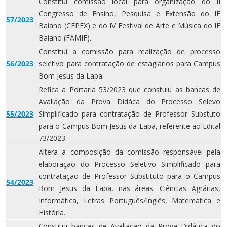
Constitui comissão local para organização do II
Congresso de Ensino, Pesquisa e Extensão do IF
57/2023
Baiano (CEPEX) e do IV Festival de Arte e Música do IF
Baiano (FAMIF).
Constitui a comissão para realização de processo
56/2023
seletivo para contratação de estagiários para Campus
Bom Jesus da Lapa.
Refica a Portaria 53/2023 que constuiu as bancas de
Avaliação da Prova Didáca do Processo Selevo
55/2023
Simplificado para contratação de Professor Substuto
para o Campus Bom Jesus da Lapa, referente ao Edital
73/2023.
Altera a composição da comissão responsável pela
elaboração do Processo Seletivo Simplificado para
contratação de Professor Substituto para o Campus
54/2023
Bom Jesus da Lapa, nas áreas: Ciências Agrárias,
Informática, Letras Português/Inglês, Matemática e
História.
Constitui bancas de Avaliação da Prova Didática do