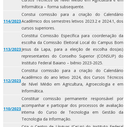
Informática – forma subsequente.
Constui comissão para a criação do Calendário
114/2023
Acadêmico dos semestres letivos 2023.2 e 2024.1, dos
cursos superiores.
Constitui Comissão Específica para coordenação da
escolha da Comissão Eleitoral Local do Campus Bom
113/2023
Jesus da Lapa, para a eleição de escolha dos(as)
representantes do Conselho Superior (CONSUP) do
Instituto Federal Baiano – biênio 2023-2025.
Constitui comissão para a criação do Calendário
Acadêmico do ano letivo 2024, dos Cursos Técnicos
112/2023
de Nível Médio em Agricultura, Agroecologia e em
Informática.
Constituir comissão permanente responsável por
acompanhar e participar dos processos de avaliação
110/2023
interna do Curso de Tecnologia em Gestão da
Tecnologia da Informação.
Cria o Centro de Línguas (CeLin) do Instituto Federal