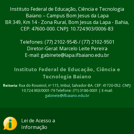
Instituto Federal de Educação, Ciência e Tecnologia
Baiano – Campus Bom Jesus da Lapa
BR 349, Km 14 - Zona Rural, Bom Jesus da Lapa - Bahia,
CEP: 47600-000. CNPJ: 10.724.903/0006-83
Telefones: (77) 2102-9545 / (77) 2102-9501
Diretor-Geral: Marcelo Leite Pereira
E-mail: gabinete@lapa.ifbaiano.edu.br
Instituto Federal de Educação, Ciência e
Tecnologia Baiano
Reitoria
: Rua do Rouxinol, nº 115, Imbuí, Salvador-BA. CEP: 41720-052. CNPJ:
10.724.903/0001-79 Telefone: (71) 3186-0001 | E-mail:
gabinete@ifbaiano.edu.br
Lei de Acesso a
Informação