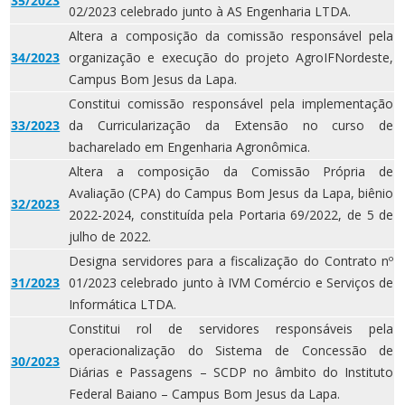
35/2023
02/2023 celebrado junto à AS Engenharia LTDA.
Altera a composição da comissão responsável pela
34/2023
organização e execução do projeto AgroIFNordeste,
Campus Bom Jesus da Lapa.
Constitui comissão responsável pela implementação
33/2023
da Curricularização da Extensão no curso de
bacharelado em Engenharia Agronômica.
Altera a composição da Comissão Própria de
Avaliação (CPA) do Campus Bom Jesus da Lapa, biênio
32/2023
2022-2024, constituída pela Portaria 69/2022, de 5 de
julho de 2022.
Designa servidores para a fiscalização do Contrato nº
31/2023
01/2023 celebrado junto à IVM Comércio e Serviços de
Informática LTDA.
Constitui rol de servidores responsáveis pela
operacionalização do Sistema de Concessão de
30/2023
Diárias e Passagens – SCDP no âmbito do Instituto
Federal Baiano – Campus Bom Jesus da Lapa.