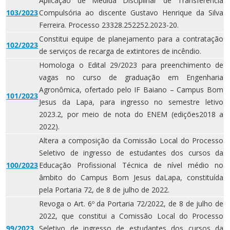
Aplicação de Medida Disciplinar de Transferência
103/2023
Compulsória ao discente Gustavo Henrique da Silva
Ferreira. Processo 23328.252252.2023-20.
Constitui equipe de planejamento para a contratação
102/2023
de serviços de recarga de extintores de incêndio.
Homologa o Edital 29/2023 para preenchimento de
vagas no curso de graduação em Engenharia
Agronômica, ofertado pelo IF Baiano – Campus Bom
101/2023
Jesus da Lapa, para ingresso no semestre letivo
2023.2, por meio de nota do ENEM (edições2018 a
2022).
Altera a composição da Comissão Local do Processo
Seletivo de ingresso de estudantes dos cursos da
100/2023
Educação Profissional Técnica de nível médio no
âmbito do Campus Bom Jesus daLapa, constituída
pela Portaria 72, de 8 de julho de 2022.
Revoga o Art. 6º da Portaria 72/2022, de 8 de julho de
2022, que constitui a Comissão Local do Processo
99/2023
Seletivo de ingresso de estudantes dos cursos da