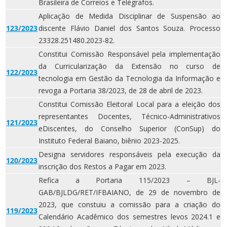
Brasileira de Correios e Telégrafos.
Aplicação de Medida Disciplinar de Suspensão ao
123/2023
discente Flávio Daniel dos Santos Souza. Processo
23328.251480.2023-82.
Constitui Comissão Responsável pela implementação
da Curricularização da Extensão no curso de
122/2023
tecnologia em Gestão da Tecnologia da Informação e
revoga a Portaria 38/2023, de 28 de abril de 2023.
Constitui Comissão Eleitoral Local para a eleição dos
representantes Docentes, Técnico-Administrativos
121/2023
eDiscentes, do Conselho Superior (ConSup) do
Instituto Federal Baiano, biênio 2023-2025.
Designa servidores responsáveis pela execução da
120/2023
inscrição dos Restos a Pagar em 2023.
Refica a Portaria 115/2023 – BJL-
GAB/BJLDG/RET/IFBAIANO, de 29 de novembro de
2023, que constuiu a comissão para a criação do
119/2023
Calendário Acadêmico dos semestres levos 2024.1 e