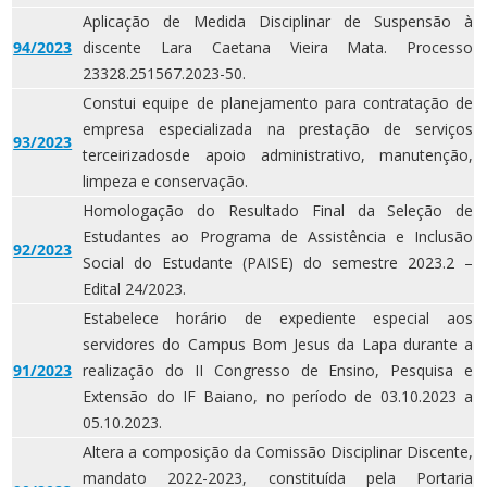
Aplicação de Medida Disciplinar de Suspensão à
94/2023
discente Lara Caetana Vieira Mata. Processo
23328.251567.2023-50.
Constui equipe de planejamento para contratação de
empresa especializada na prestação de serviços
93/2023
terceirizadosde apoio administrativo, manutenção,
limpeza e conservação.
Homologação do Resultado Final da Seleção de
Estudantes ao Programa de Assistência e Inclusão
92/2023
Social do Estudante (PAISE) do semestre 2023.2 –
Edital 24/2023.
Estabelece horário de expediente especial aos
servidores do Campus Bom Jesus da Lapa durante a
91/2023
realização do II Congresso de Ensino, Pesquisa e
Extensão do IF Baiano, no período de 03.10.2023 a
05.10.2023.
Altera a composição da Comissão Disciplinar Discente,
mandato 2022-2023, constituída pela Portaria