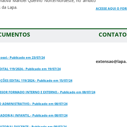
mativa Manoel Querino Norte/Nordeste, no âmbito
 da Lapa.
ACESSE AQUI O FOR
OCUMENTOS
CONTATO
cosol.- Publicado em 23/07/24
extensao@lapa.
TAL 119/2024.- Publicado em 19/07/24
ES EDITAL 119/2024.- Publicado em 15/07/24
SOR FORMADO INTERNO E EXTERNO.- Publicado em 08/07/24
 ADMINISTRATIVO.- Publicado em 08/07/24
ADOR(A) INFANTIL.- Publicado em 08/07/24
TOR(A) DISCENTE.- Publicado em 08/07/24