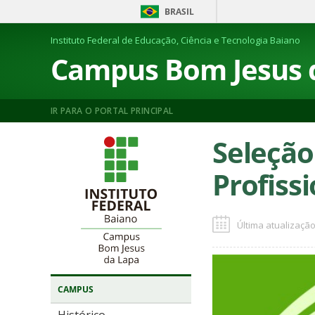
BRASIL
Instituto Federal de Educação, Ciência e Tecnologia Baiano
Campus Bom Jesus 
IR PARA O PORTAL PRINCIPAL
Seleção
Profiss
Última atualização
CAMPUS