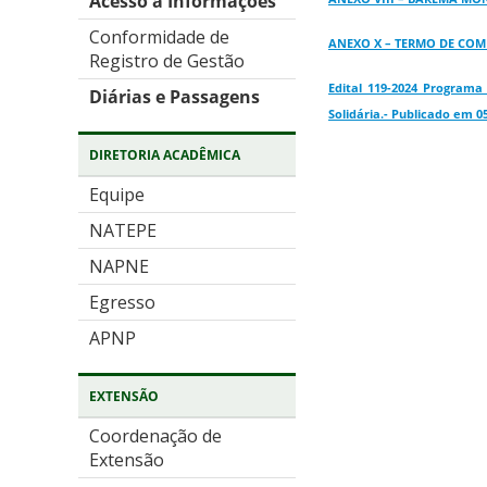
Acesso a Informações
Conformidade de
ANEXO X – TERMO DE COMP
Registro de Gestão
Edital 119-2024 Programa
Diárias e Passagens
Solidária.- Publicado em 0
DIRETORIA ACADÊMICA
Equipe
NATEPE
NAPNE
Egresso
APNP
EXTENSÃO
Coordenação de
Extensão