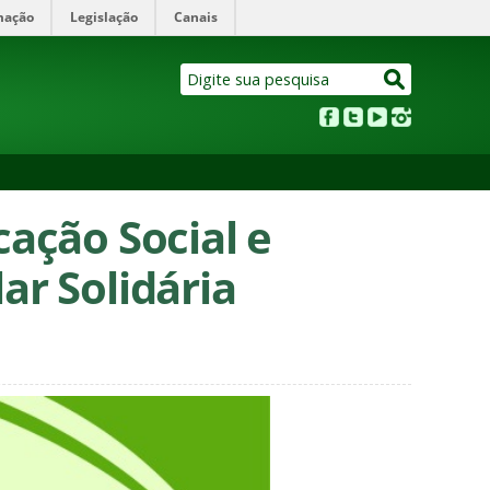
mação
Legislação
Canais
ação Social e
ar Solidária