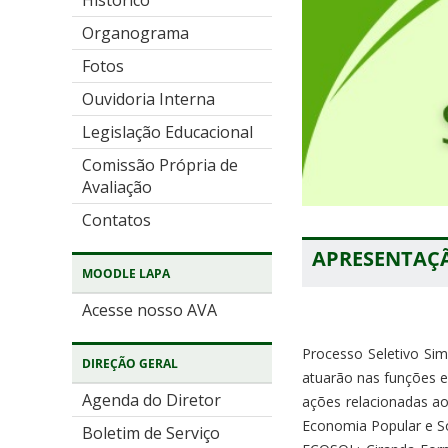
Histórico
Organograma
Fotos
Ouvidoria Interna
Legislação Educacional
Comissão Própria de
Avaliação
Contatos
APRESENTAÇ
MOODLE LAPA
Acesse nosso AVA
Processo Seletivo Sim
DIREÇÃO GERAL
atuarão nas funções e
Agenda do Diretor
ações relacionadas ao
Economia Popular e So
Boletim de Serviço