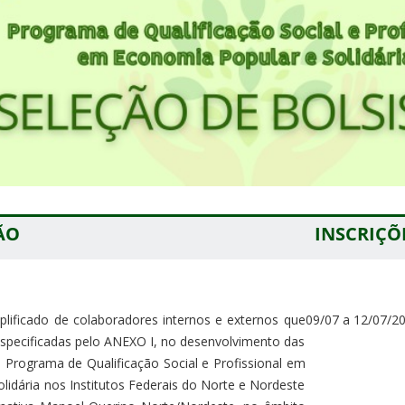
ÃO
INSCRIÇÕ
plificado de colaboradores internos e externos que
09/07 a 12/07/2
specificadas pelo ANEXO I, no desenvolvimento das
 Programa de Qualificação Social e Profissional em
lidária nos Institutos Federais do Norte e Nordeste