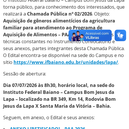
O Instituto Federal Baiano – Campus Bom Jesus da Lapa
torna público, para conhecimento dos interessados, que
realizará a
Chamada Pública nº 02/2026
. Objeto:
Aquisição de gêneros alimentícios da agricultura
familiar para atendimento ao Programa de
Aquisição de Alimentos – PAA
, conforme as peças
técnicas constantes no Instrumento Convocatório e
seus anexos, partes integrantes desta Chamada Pública.
O Edital encontra-se disponível na sede do Campus e no
sítio
https://www.ifbaiano.edu.br/unidades/lapa/
.
Sessão de abertura:
Dia 07/07/2026 às 8h30, horário local, na sede do
Instituto Federal Baiano – Campus Bom Jesus da
Lapa – localizado na BR 349, Km 14, Rodovia Bom
Jesus da Lapa X Santa Maria da Vitória – Bahia.
Seguem, em anexo, o Edital e seus anexos: