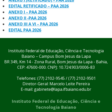
ANEXO I [RETIFICADO] – PAA 2026
EDITAL RETIFICADO – PAA 2026
ANEXO I – PAA 2026
ANEXO II -PAA 2026
ANEXO III A VI – PAA 2026
EDITAL PAA 2026
Instituto Federal de Educação, Ciência e Tecnologia
Baiano – Campus Bom Jesus da Lapa
BR 349, Km 14 - Zona Rural, Bom Jesus da Lapa - Bahia,
CEP: 47600-000. CNPJ: 10.724.903/0006-83
Telefones: (77) 2102-9545 / (77) 2102-9501
Diretor-Geral: Marcelo Leite Pereira
E-mail: gabinete@lapa.ifbaiano.edu.br
Instituto Federal de Educação, Ciência e
Tecnologia Baiano