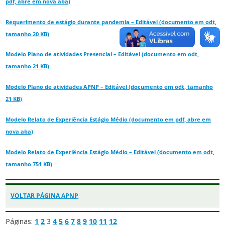
pdf, abre em nova aba)
Requerimento de estágio durante pandemia – Editável (documento em odt,
tamanho 20 KB)
Modelo Plano de atividades Presencial – Editável (documento em odt,
tamanho 21 KB)
Modelo Plano de atividades APNP – Editável (documento em odt, tamanho
21 KB)
Modelo Relato de Experiência Estágio Médio (documento em pdf, abre em
nova aba)
Modelo Relato de Experiência Estágio Médio – Editável (documento em odt,
tamanho 751 KB)
VOLTAR PÁGINA APNP
Páginas:
1
2
3
4
5
6
7
8
9
10
11
12