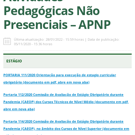
Pedagógicas Não
Presenciais – APNP
Última atualização: 28/01/2022 - 15:59 horas | Data de publicação:
05/11/2020 - 15:36 horas
ESTÁGIO
PORTARIA 111/2020 Orientação para execução de estagio curricular
obrigatório (documento em pdf, abre em nova aba)
Portaria 112/2020 Comissão de Avaliação de Estágio Obrigatório durante
Pandemia (CAEOP) dos Cursos Técnicos de Nível Médio (documento em pdf,
abre em nova aba)
Portaria 114/2020 Comissão de Avaliação de Estágio Obrigatório durante
Pandemia (CAEOP), no âmbito dos Cursos de Nível Superior (documento em