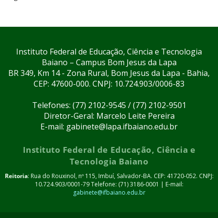
Instituto Federal de Educação, Ciência e Tecnologia
Baiano – Campus Bom Jesus da Lapa
BR 349, Km 14 - Zona Rural, Bom Jesus da Lapa - Bahia,
CEP: 47600-000. CNPJ: 10.724.903/0006-83
Telefones: (77) 2102-9545 / (77) 2102-9501
Diretor-Geral: Marcelo Leite Pereira
E-mail: gabinete@lapa.ifbaiano.edu.br
Instituto Federal de Educação, Ciência e
Tecnologia Baiano
Reitoria
: Rua do Rouxinol, nº 115, Imbuí, Salvador-BA. CEP: 41720-052. CNPJ:
10.724.903/0001-79 Telefone: (71) 3186-0001 | E-mail:
gabinete@ifbaiano.edu.br