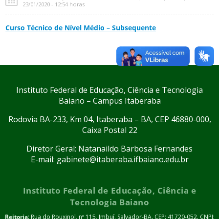
23/01/2020 - 12:54 horas
Curso Técnico de Nível Médio – Subsequente
Instituto Federal de Educação, Ciência e Tecnologia
Baiano – Campus Itaberaba
Rodovia BA-233, Km 04, Itaberaba – BA, CEP 46880-000,
Caixa Postal 22
Diretor Geral: Natanaildo Barbosa Fernandes
E-mail: gabinete@itaberaba.ifbaiano.edu.br
Instituto Federal de Educação, Ciência e
Tecnologia Baiano
Reitoria
: Rua do Rouxinol, nº 115, Imbuí, Salvador-BA. CEP: 41720-052. CNPJ: