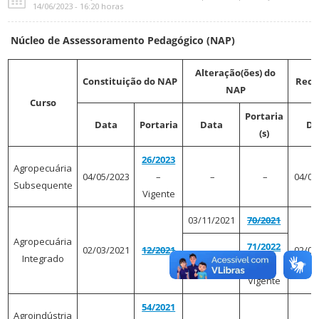
14/06/2023 - 16:20 horas
Núcleo de Assessoramento Pedagógico (NAP)
Alteração(ões) do
Constituição do NAP
Reco
NAP
Curso
Portaria
Data
Portaria
Data
Da
(s)
26/2023
Agropecuária
04/05/2023
–
–
–
04/05
Subsequente
Vigente
03/11/2021
70/2021
Agropecuária
71/2022
02/03/2021
12/2021
02/03
Integrado
11/11/2022
–
Vigente
54/2021
Agroindústria