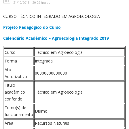
21/10/2015 - 20:29 horas
CURSO TÉCNICO INTEGRADO EM AGROECOLOGIA
Projeto Pedagógico do Curso
Calendário Acadêmico – Agroecologia Integrado 2019
Curso
Técnico em Agroecologia
Forma
Integrada
Ato
00000000000000
Autorizativo
Título
acadêmico
Técnico em Agroecologia
conferido
Turno(s) de
Diurno
funcionamento
Área
Recursos Naturais