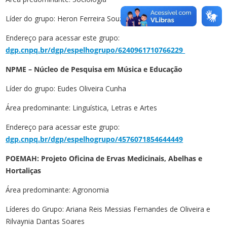
Líder do grupo: Heron Ferreira Souza
Endereço para acessar este grupo:
dgp.cnpq.br/dgp/espelhogrupo/6240961710766229
NPME – Núcleo de Pesquisa em Música e Educação
Líder do grupo: Eudes Oliveira Cunha
Área predominante: Linguística, Letras e Artes
Endereço para acessar este grupo:
dgp.cnpq.br/dgp/espelhogrupo/4576071854644449
POEMAH: Projeto Oficina de Ervas Medicinais, Abelhas e
Hortaliças
Área predominante: Agronomia
Líderes do Grupo: Ariana Reis Messias Fernandes de Oliveira e
Rilvaynia Dantas Soares