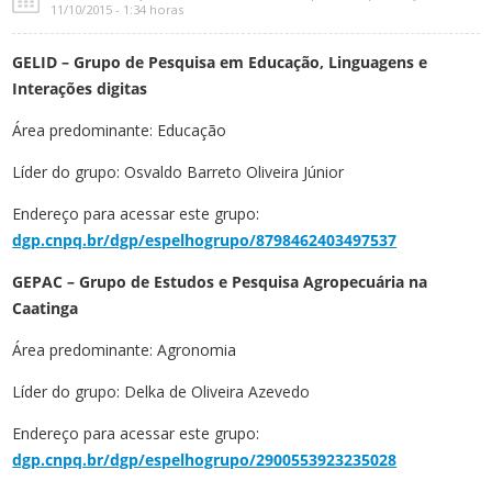
11/10/2015 - 1:34 horas
GELID – Grupo de Pesquisa em Educação, Linguagens e
Interações digitas
Área predominante: Educação
Líder do grupo: Osvaldo Barreto Oliveira Júnior
Endereço para acessar este grupo:
dgp.cnpq.br/dgp/espelhogrupo/8798462403497537
GEPAC – Grupo de Estudos e Pesquisa Agropecuária na
Caatinga
Área predominante: Agronomia
Líder do grupo: Delka de Oliveira Azevedo
Endereço para acessar este grupo:
dgp.cnpq.br/dgp/espelhogrupo/2900553923235028