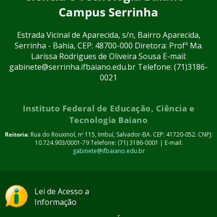
Campus Serrinha
Estrada Vicinal de Aparecida, s/n, Bairro Aparecida,
Serrinha - Bahia, CEP: 48700-000 Diretora: Profª Ma.
Larissa Rodrigues de Oliveira Sousa E-mail:
gabinete@serrinha.ifbaiano.edu.br Telefone: (71)3186-
0021
Instituto Federal de Educação, Ciência e
Tecnologia Baiano
Reitoria
: Rua do Rouxinol, nº 115, Imbuí, Salvador-BA. CEP: 41720-052. CNPJ:
10.724.903/0001-79 Telefone: (71) 3186-0001 | E-mail:
gabinete@ifbaiano.edu.br
Lei de Acesso a
Informação