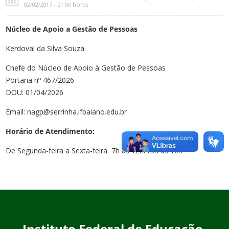
02/02/2017 - 21:50 horas
Núcleo de Apoio a Gestão de Pessoas
Kerdoval da Silva Souza
Chefe do Núcleo de Apoio à Gestão de Pessoas
Portaria nº 467/2026
DOU:
01/04/2026
Email: nagp@serrinha.ifbaiano.edu.br
Horário de Atendimento:
De
Segunda-feira
a S
exta
-feira 7h às 12h/13h às 16h
Instituto Federal de Educação,