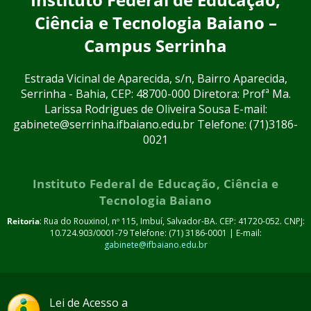
Ciência e Tecnologia Baiano –
Campus Serrinha
Estrada Vicinal de Aparecida, s/n, Bairro Aparecida,
Serrinha - Bahia, CEP: 48700-000 Diretora: Profª Ma.
Larissa Rodrigues de Oliveira Sousa E-mail:
gabinete@serrinha.ifbaiano.edu.br Telefone: (71)3186-
0021
Instituto Federal de Educação, Ciência e
Tecnologia Baiano
Reitoria
: Rua do Rouxinol, nº 115, Imbuí, Salvador-BA. CEP: 41720-052. CNPJ:
10.724.903/0001-79 Telefone: (71) 3186-0001 | E-mail:
gabinete@ifbaiano.edu.br
Lei de Acesso a