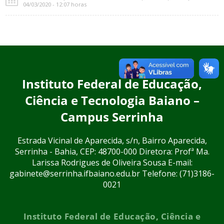
04/03/2020 - 12:07 horas
Instituto Federal de Educação,
Ciência e Tecnologia Baiano –
Campus Serrinha
Estrada Vicinal de Aparecida, s/n, Bairro Aparecida,
Serrinha - Bahia, CEP: 48700-000 Diretora: Profª Ma.
Larissa Rodrigues de Oliveira Sousa E-mail:
gabinete@serrinha.ifbaiano.edu.br Telefone: (71)3186-
0021
Instituto Federal de Educação, Ciência e