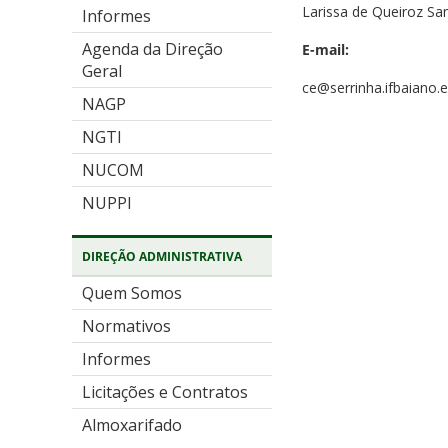
Larissa de Queiroz Sa
Informes
Agenda da Direção
E-mail:
Geral
ce@serrinha.ifbaiano.e
NAGP
NGTI
NUCOM
NUPPI
DIREÇÃO ADMINISTRATIVA
Quem Somos
Normativos
Informes
Licitações e Contratos
Almoxarifado