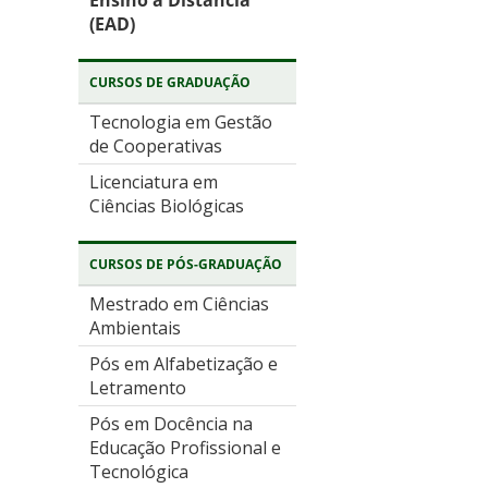
Ensino à Distância
(EAD)
CURSOS DE GRADUAÇÃO
Tecnologia em Gestão
de Cooperativas
Licenciatura em
Ciências Biológicas
CURSOS DE PÓS-GRADUAÇÃO
Mestrado em Ciências
Ambientais
Pós em Alfabetização e
Letramento
Pós em Docência na
Educação Profissional e
Tecnológica