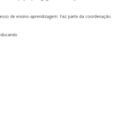
ocesso de ensino-aprendizagem. Faz parte da coordenação
 educando