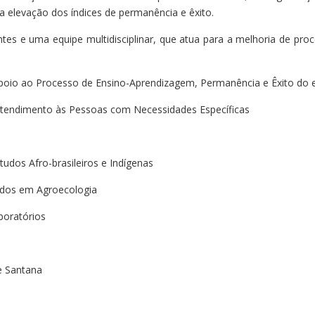
a elevação dos índices de permanência e êxito.
es e uma equipe multidisciplinar, que atua para a melhoria de pr
poio ao Processo de Ensino-Aprendizagem, Permanência e Êxito do
tendimento às Pessoas com Necessidades Específicas
udos Afro-brasileiros e Indígenas
udos em Agroecologia
boratórios
e Santana