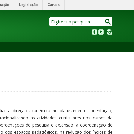
mação
Legislação
Canais
iar a direção acadêmica no planejamento, orientação,
cionalizando as atividades curriculares nos cursos da
coordenações de pesquisa e extensão, a coordenação de
ão dos espaços pedagógicos, na redução dos índices de