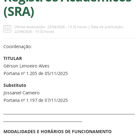
(SRA)
Última atualização: 22/04/2026 - 13:32 horas | Data de publicação:
22/04/2026 - 13:32 horas
Coordenação:
TITULAR
Gérson Limoeiro Alves
Portaria nº 1.205 de 05/11/2025
Substituto
Jossaniel Carneiro
Portaria nº 1.197 de 07/11/2025
______________________________________________________________________
__________________________________________
MODALIDADES E HORÁRIOS DE FUNCIONAMENTO