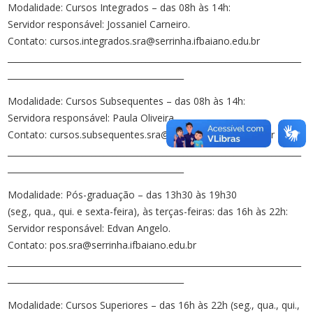
Modalidade: Cursos Integrados – das 08h às 14h:
Servidor responsável: Jossaniel Carneiro.
Contato: cursos.integrados.sra@serrinha.ifbaiano.edu.br
______________________________________________________________________
__________________________________________
Modalidade: Cursos Subsequentes – das 08h às 14h:
Servidora responsável: Paula Oliveira.
Contato: cursos.subsequentes.sra@serrinha.ifbaiano.edu.br
______________________________________________________________________
__________________________________________
Modalidade: Pós-graduação – das 13h30 às 19h30
(seg., qua., qui. e sexta-feira), às terças-feiras: das 16h às 22h:
Servidor responsável: Edvan Angelo.
Contato: pos.sra@serrinha.ifbaiano.edu.br
______________________________________________________________________
__________________________________________
Modalidade: Cursos Superiores – das 16h às 22h (seg., qua., qui.,