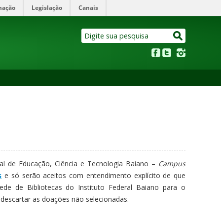
mação
Legislação
Canais
eral de Educação, Ciência e Tecnologia Baiano –
Campus
s
e só serão aceitos com entendimento explícito de que
de de Bibliotecas do Instituto Federal Baiano para o
u descartar as doações não selecionadas.