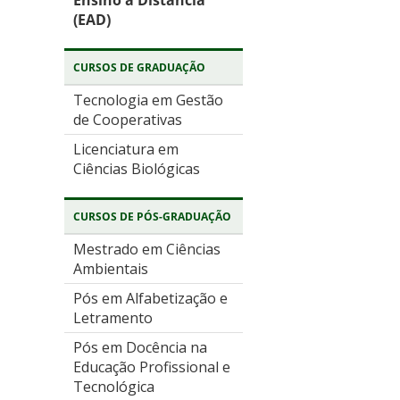
Ensino à Distância
(EAD)
CURSOS DE GRADUAÇÃO
Tecnologia em Gestão
de Cooperativas
Licenciatura em
Ciências Biológicas
CURSOS DE PÓS-GRADUAÇÃO
Mestrado em Ciências
Ambientais
Pós em Alfabetização e
Letramento
Pós em Docência na
Educação Profissional e
Tecnológica