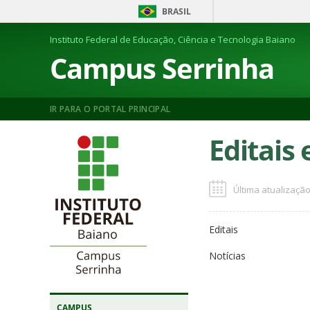
BRASIL
Instituto Federal de Educação, Ciência e Tecnologia Baiano
Campus Serrinha
IR PARA O PORTAL PRINCIPAL
Editais 
Última atualização
Editais
Notícias
CAMPUS