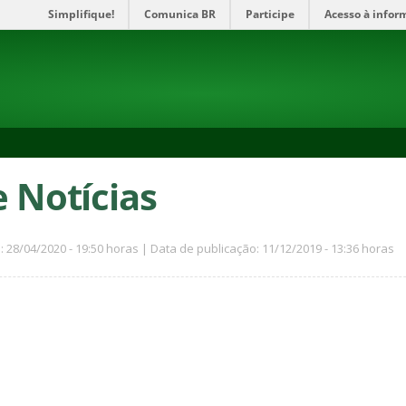
Simplifique!
Comunica BR
Participe
Acesso à infor
e Notícias
: 28/04/2020 - 19:50 horas | Data de publicação: 11/12/2019 - 13:36 horas