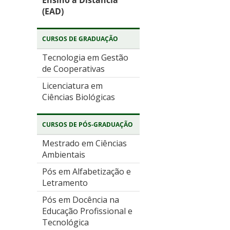
Ensino à Distância
(EAD)
CURSOS DE GRADUAÇÃO
Tecnologia em Gestão
de Cooperativas
Licenciatura em
Ciências Biológicas
CURSOS DE PÓS-GRADUAÇÃO
Mestrado em Ciências
Ambientais
Pós em Alfabetização e
Letramento
Pós em Docência na
Educação Profissional e
Tecnológica