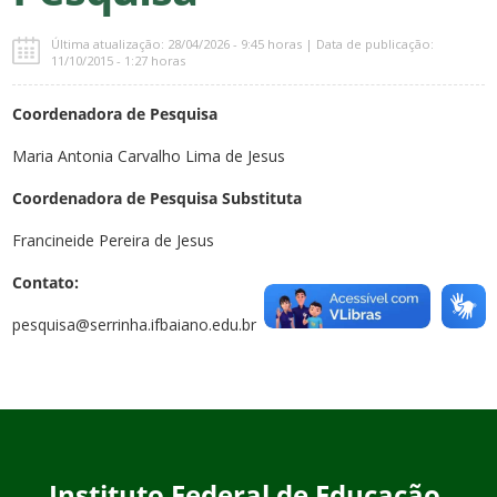
Última atualização: 28/04/2026 - 9:45 horas | Data de publicação:
11/10/2015 - 1:27 horas
Coordenadora de Pesquisa
Maria Antonia Carvalho Lima de Jesus
Coordenadora de Pesquisa Substituta
Francineide Pereira de Jesus
Contato:
pesquisa@serrinha.ifbaiano.edu.br
Instituto Federal de Educação,