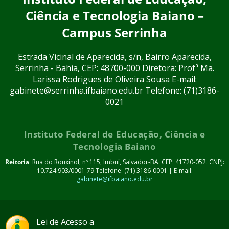
Ciência e Tecnologia Baiano –
Campus Serrinha
Estrada Vicinal de Aparecida, s/n, Bairro Aparecida,
Serrinha - Bahia, CEP: 48700-000 Diretora: Profª Ma.
Larissa Rodrigues de Oliveira Sousa E-mail:
gabinete@serrinha.ifbaiano.edu.br Telefone: (71)3186-
0021
Instituto Federal de Educação, Ciência e
Tecnologia Baiano
Reitoria
: Rua do Rouxinol, nº 115, Imbuí, Salvador-BA. CEP: 41720-052. CNPJ:
10.724.903/0001-79 Telefone: (71) 3186-0001 | E-mail:
gabinete@ifbaiano.edu.br
Lei de Acesso a