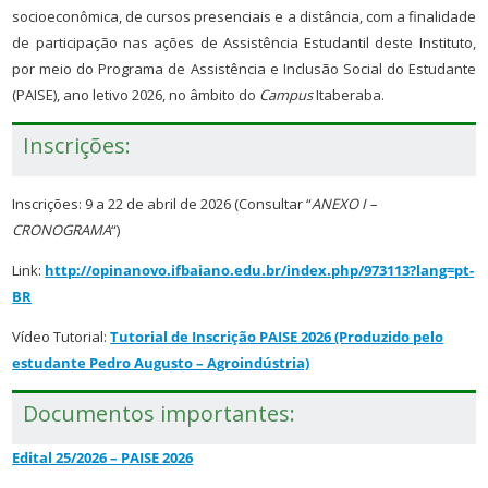
socioeconômica, de cursos presenciais e a distância, com a finalidade
de participação nas ações de Assistência Estudantil deste Instituto,
por meio do Programa de Assistência e Inclusão Social do Estudante
(PAISE), ano letivo 2026, no âmbito do
Campus
Itaberaba.
Inscrições:
Inscrições: 9 a 22 de abril de 2026 (Consultar “
ANEXO I –
CRONOGRAMA
“)
Link:
http://opinanovo.ifbaiano.edu.br/index.php/973113?lang=pt-
BR
Vídeo Tutorial:
Tutorial de Inscrição PAISE 2026 (Produzido pelo
estudante Pedro Augusto – Agroindústria)
Documentos importantes:
Edital 25/2026 – PAISE 2026