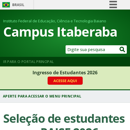
BRASIL
Simplifique!
Instituto Federal de Educação, Ciência e Tecnologia Baiano
Comunica BR
Campus Itaberaba
Participe
Acesso à informação
Legislação
Canais
IR PARA O PORTAL PRINCIPAL
Ingresso de Estudantes 2026
ACESSE AQUI
Seleção de estudantes