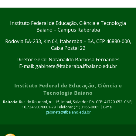
Instituto Federal de Educação, Ciência e Tecnologia
Baiano – Campus Itaberaba
Rodovia BA-233, Km 04, Itaberaba – BA, CEP 46880-000,
Caixa Postal 22
Diretor Geral: Natanaildo Barbosa Fernandes
E-mail: gabinete@itaberaba.ifbaiano.edu.br
Instituto Federal de Educação, Ciência e
Tecnologia Baiano
Reitoria
: Rua do Rouxinol, nº 115, Imbuí, Salvador-BA. CEP: 41720-052. CNPJ:
10.724.903/0001-79 Telefone: (71) 3186-0001 | E-mail:
gabinete@ifbaiano.edu.br