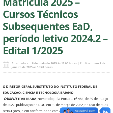
Matrícula 2025 –
Cursos Técnicos
Subsequentes EaD,
período letivo 2024.2 –
Edital 1/2025
Atualizado em
8 de maio de 2025 às 17:00 horas
| Publicado em
7 de
janeiro de 2025 às 16:40 horas
O
DIRETOR-GERAL SUBSTITUTO DO INSTITUTO FEDERAL DE
EDUCAÇÃO, CIÊNCIA E TECNOLOGIA BAIANO –
CAMPUS
ITABERABA
, nomeado pela Portaria nº 484, de 29 de março
de 2022, publicação no DOU em 30 de março de 2022, no uso de suas
atribuições, e em conformidade com as atribuições delegadas pela