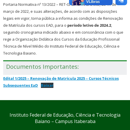
Portaria Normativa nº 13/2022 – RET-GAB/RET/IFBAIANO, de 11 de
março de 2022, e suas alterações, de acordo com as disposições
legais em vigor, torna pública a informa as condições de Renovação
de Matrícula dos cursos EAD, para o
período letivo de 2024.2
,
seguindo cronograma indicado abaixo e em consonância com o que
rege a Organização Didática dos Cursos da Educação Profissional
Técnica de Nível Médio do Instituto Federal de Educação, Ciência e
Tecnologia Baiano.
Documentos Importantes:
Edital 1/2025 – Renovação de Matrícula 2025 – Cursos Técnicos
Subsequentes EaD
Baixar
Instituto Federal de Educação, Ciência e Tecnologia
Baiano – Campus Itaberaba