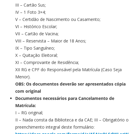
III – Cartão Sus;
IV – 1 Foto 3×4;
V – Certidão de Nascimento ou Casamento;
VI – Histórico Escolar;
VII – Cartão de Vacina;
VIII – Reservista – Maior de 18 Anos;
IX – Tipo Sanguíneo;
X – Quitação Eleitoral;
XI – Comprovante de Residência;
XII RG e CPF do Responsável pela Matrícula (Caso Seja
Menor).
OBS: Os documentos deverão ser apresentados cópia
com original
Documentos necessários para Cancelamento de
Matrícula:
I – RG original;
II – Nada consta da Biblioteca e da CAE; III – Obrigatório o
preenchimento integral deste formulário: