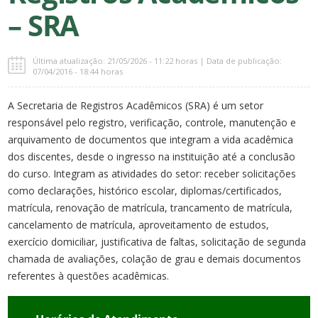
– SRA
Última atualização: 21/05/2026 - 11:22 horas | Data de publicação:
07/04/2016 - 18:44 horas
A Secretaria de Registros Acadêmicos (SRA) é um setor
responsável pelo registro, verificação, controle, manutenção e
arquivamento de documentos que integram a vida acadêmica
dos discentes, desde o ingresso na instituição até a conclusão
do curso. Integram as atividades do setor: receber solicitações
como declarações, histórico escolar, diplomas/certificados,
matrícula, renovação de matrícula, trancamento de matrícula,
cancelamento de matrícula, aproveitamento de estudos,
exercício domiciliar, justificativa de faltas, solicitação de segunda
chamada de avaliações, colação de grau e demais documentos
referentes à questões acadêmicas.