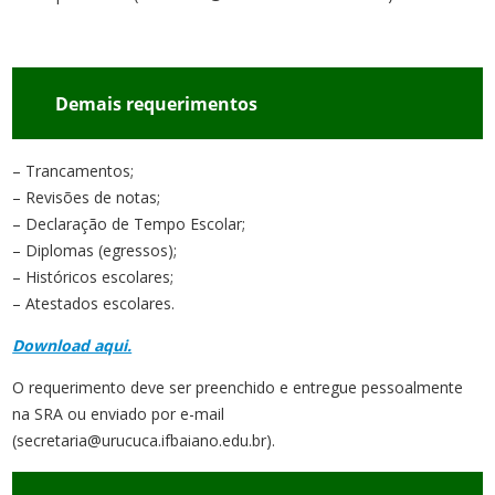
Demais requerimento
s
– Trancamentos;
– Revisões de notas;
– Declaração de Tempo Escolar;
– Diplomas (egressos);
– Históricos escolares;
– Atestados escolares.
Download aqui.
O requerimento deve ser preenchido e entregue pessoalmente
na SRA ou enviado por e-mail
(secretaria@urucuca.ifbaiano.edu.br).