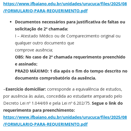
https://www.ifbaiano.edu.br/unidades/urucuca/files/2025/08
/FORMULARIO-PARA-REQUERIMENTO.pdf
Documentos necessários para justificativa de faltas ou
solicitação de 2º chamada:
I – Atestado Médico ou de Comparecimento original ou
qualquer outro documento que
comprove ausência;
OBS: No caso de 2º chamada requerimento preenchido
e assinado;
PRAZO MÁXIMO: 1 dia após o fim do tempo descrito no
documento comprobatório da ausência.
–
Exercício domiciliar:
corresponde a equivalência de estudos,
por ausência às aulas, concedida ao estudante amparado pelo
Decreto Lei nº 1.044/69 e pela Lei nº 6.202/75.
Segue o link do
requerimento para preenchimento:
https://www.ifbaiano.edu.br/unidades/urucuca/files/2025/08
/FORMULARIO-PARA-REQUERIMENTO.pdf