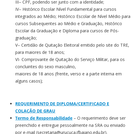
III– CPF, podendo ser junto com a identidade;
IV– Histórico Escolar Nível Fundamental para cursos
integrados ao Médio; Histórico Escolar de Nível Médio para
cursos Subsequentes ao Médio e Graduação, Histórico
Escolar da Graduação e Diploma para cursos de Pós-
graduação;
V– Certidão de Quitação Eleitoral emitido pelo site do TRE,
para maiores de 18 anos;
VI- Comprovante de Quitação do Serviço Militar, para os
concluintes do sexo masculino,
maiores de 18 anos (frente, verso e a parte interna em
alguns casos);
REQUERIMENTO DE DIPLOMA/CERTIFICADO E
COLAÇÃO DE GRAU
Termo de Responsabilidade
– O requerimento deve ser
preenchido e entregue pessoalmente na SRA ou enviado
por e-mail (secretaria@urucuca.ifbaiano.edu.br).