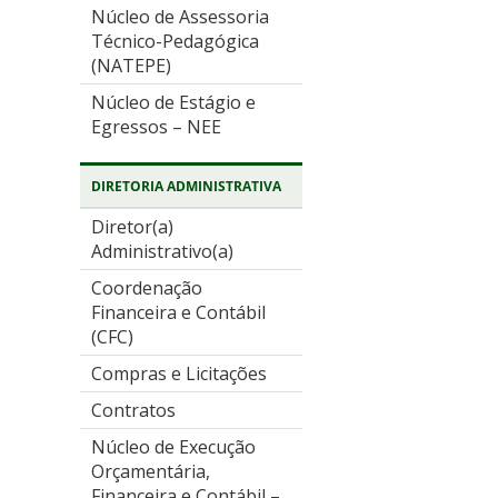
Núcleo de Assessoria
Técnico-Pedagógica
(NATEPE)
Núcleo de Estágio e
Egressos – NEE
DIRETORIA ADMINISTRATIVA
Diretor(a)
Administrativo(a)
Coordenação
Financeira e Contábil
(CFC)
Compras e Licitações
Contratos
Núcleo de Execução
Orçamentária,
Financeira e Contábil –