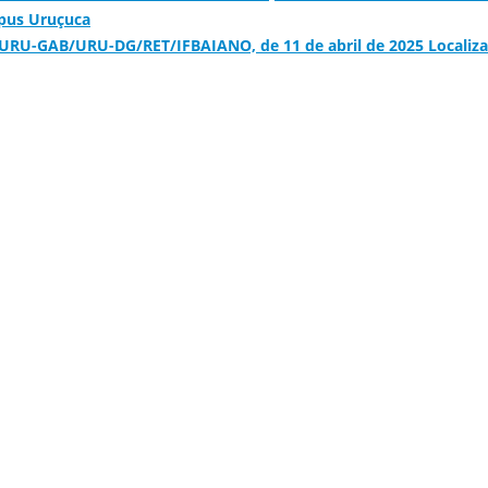
pus Uruçuca
URU-GAB/URU-DG/RET/IFBAIANO, de 11 de abril de 2025 Localiza 