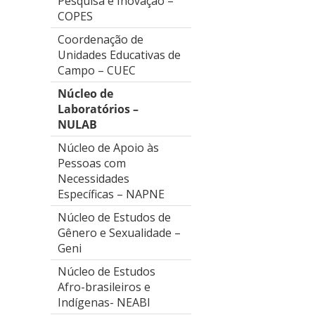
Pesquisa e Inovação –
COPES
Coordenação de
Unidades Educativas de
Campo – CUEC
Núcleo de
Laboratórios –
NULAB
Núcleo de Apoio às
Pessoas com
Necessidades
Específicas – NAPNE
Núcleo de Estudos de
Gênero e Sexualidade –
Geni
Núcleo de Estudos
Afro-brasileiros e
Indígenas- NEABI