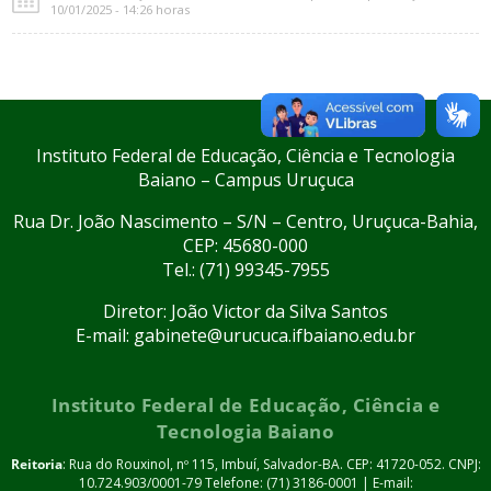
10/01/2025 - 14:26 horas
Instituto Federal de Educação, Ciência e Tecnologia
Baiano – Campus Uruçuca
Rua Dr. João Nascimento – S/N – Centro, Uruçuca-Bahia,
CEP: 45680-000
Tel.: (71) 99345-7955
Diretor: João Victor da Silva Santos
E-mail: gabinete@urucuca.ifbaiano.edu.br
Instituto Federal de Educação, Ciência e
Tecnologia Baiano
Reitoria
: Rua do Rouxinol, nº 115, Imbuí, Salvador-BA. CEP: 41720-052. CNPJ:
10.724.903/0001-79 Telefone: (71) 3186-0001 | E-mail: