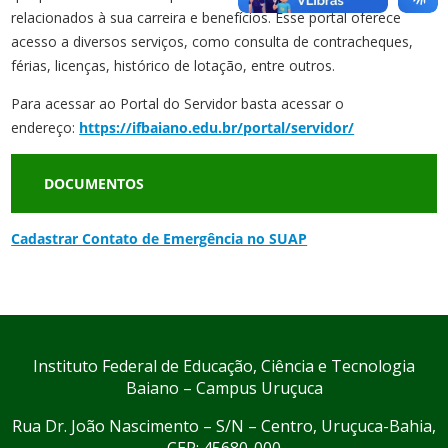
relacionados à sua carreira e benefícios. Esse portal oferece
acesso a diversos serviços, como consulta de contracheques,
férias, licenças, histórico de lotação, entre outros.
Para acessar ao Portal do Servidor basta acessar o
endereço:
https://ifbaiano.edu.br/portal/servidor/
DOCUMENTOS
Cadastrar Contato de Emergência no SUAP
Instituto Federal de Educação, Ciência e Tecnologia
Baiano – Campus Uruçuca
Rua Dr. João Nascimento – S/N – Centro, Uruçuca-Bahia,