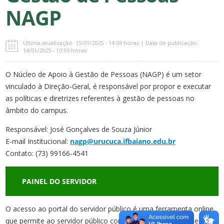
NAGP
Última atualização: 15/01/2025 - 14:09 horas | Data de publicação:
14/01/2025 - 10:59 horas
O Núcleo de Apoio à Gestão de Pessoas (NAGP) é um setor
vinculado à Direção-Geral, é responsável por propor e executar
as políticas e diretrizes referentes à gestão de pessoas no
âmbito do campus.
Responsável: José Gonçalves de Souza Júnior
E-mail Institucional:
nagp@urucuca.ifbaiano.edu.br
Contato: (73) 99166-4541
PAINEL DO SERVIDOR
O acesso ao portal do servidor público é uma ferramenta online
que permite ao servidor público consultar informações e serviços