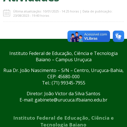
Última atualização: 10/01/2025 - 14:25 horas | Data de publicação:
23/08/2023 - 19:40 horas
Instituto Federal de Educação, Ciência e Tecnologia
Baiano – Campus Uruçuca
Rua Dr. João Nascimento – S/N – Centro, Uruçuca-Bahia,
CEP: 45680-000
Tel.: (71) 99345-7955
Diretor: João Victor da Silva Santos
E-mail: gabinete@urucuca.ifbaiano.edu.br
Instituto Federal de Educação, Ciência e
Tecnologia Baiano