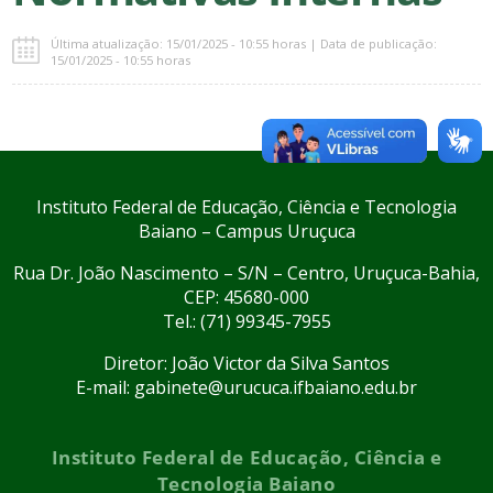
Última atualização: 15/01/2025 - 10:55 horas | Data de publicação:
15/01/2025 - 10:55 horas
Instituto Federal de Educação, Ciência e Tecnologia
Baiano – Campus Uruçuca
Rua Dr. João Nascimento – S/N – Centro, Uruçuca-Bahia,
CEP: 45680-000
Tel.: (71) 99345-7955
Diretor: João Victor da Silva Santos
E-mail: gabinete@urucuca.ifbaiano.edu.br
Instituto Federal de Educação, Ciência e
Tecnologia Baiano