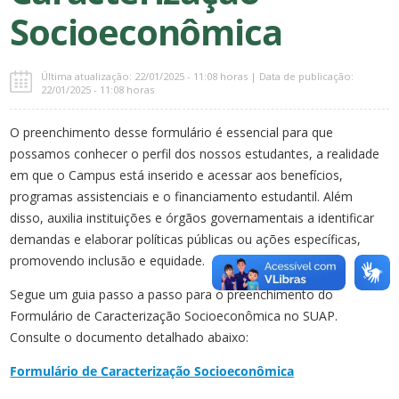
Socioeconômica
Última atualização: 22/01/2025 - 11:08 horas | Data de publicação:
22/01/2025 - 11:08 horas
O preenchimento desse formulário é essencial para que
possamos conhecer o perfil dos nossos estudantes, a realidade
em que o Campus está inserido e acessar aos benefícios,
programas assistenciais e o financiamento estudantil. Além
disso, auxilia instituições e órgãos governamentais a identificar
demandas e elaborar políticas públicas ou ações específicas,
promovendo inclusão e equidade.
Segue um guia passo a passo para o preenchimento do
Formulário de Caracterização Socioeconômica no SUAP.
Consulte o documento detalhado abaixo:
Formulário de Caracterização Socioeconômica