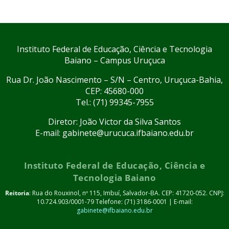
Instituto Federal de Educação, Ciência e Tecnologia
Baiano – Campus Uruçuca
Rua Dr. João Nascimento – S/N – Centro, Uruçuca-Bahia,
CEP: 45680-000
Tel.: (71) 99345-7955
Diretor: João Victor da Silva Santos
E-mail: gabinete@urucuca.ifbaiano.edu.br
Instituto Federal de Educação, Ciência e
Tecnologia Baiano
Reitoria
: Rua do Rouxinol, nº 115, Imbuí, Salvador-BA. CEP: 41720-052. CNPJ:
10.724.903/0001-79 Telefone: (71) 3186-0001 | E-mail:
gabinete@ifbaiano.edu.br