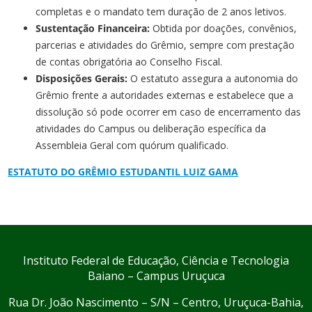
completas e o mandato tem duração de 2 anos letivos.
Sustentação Financeira:
Obtida por doações, convênios,
parcerias e atividades do Grêmio, sempre com prestação
de contas obrigatória ao Conselho Fiscal.
Disposições Gerais:
O estatuto assegura a autonomia do
Grêmio frente a autoridades externas e estabelece que a
dissolução só pode ocorrer em caso de encerramento das
atividades do Campus ou deliberação específica da
Assembleia Geral com quórum qualificado.
ESTATUTO DO GRÊMIO ESTUDANTIL LUIZ GAMA
Instituto Federal de Educação, Ciência e Tecnologia
Baiano – Campus Uruçuca
Rua Dr. João Nascimento – S/N – Centro, Uruçuca-Bahia,