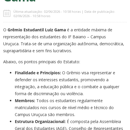
Última atualização: 02/06/2026 - 10:58 horas | Data de publicação:
02/06/2026 - 10:58 horas
O
Grêmio Estudantil Luiz Gama
é a entidade máxima de
representação dos estudantes do IF Baiano – Campus
Uruçuca. Trata-se de uma organização autônoma, democrática,
suprapartidária e sem fins lucrativos.
Abaixo, os pontos principais do Estatuto:
Finalidade e Princípios:
O Grêmio visa representar e
defender os interesses estudantis, promovendo a
integração, a educação pública e o combate a qualquer
forma de discriminação ou violência.
Membros:
Todos os estudantes regularmente
matriculados nos cursos de nível médio e técnico do
Campus Uruçuca são membros.
Estrutura Organizacional:
É composta pela Assembleia
Geral dos Estudantes (AGE), Conselho de Representantes