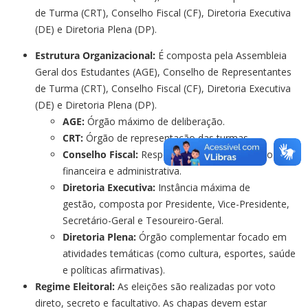
de Turma (CRT), Conselho Fiscal (CF), Diretoria Executiva
(DE) e Diretoria Plena (DP).
Estrutura Organizacional:
É composta pela Assembleia
Geral dos Estudantes (AGE), Conselho de Representantes
de Turma (CRT), Conselho Fiscal (CF), Diretoria Executiva
(DE) e Diretoria Plena (DP).
AGE:
Órgão máximo de deliberação.
CRT:
Órgão de representação das turmas.
Conselho Fiscal:
Responsável pela fiscalização
financeira e administrativa.
Diretoria Executiva:
Instância máxima de
gestão, composta por Presidente, Vice-Presidente,
Secretário-Geral e Tesoureiro-Geral.
Diretoria Plena:
Órgão complementar focado em
atividades temáticas (como cultura, esportes, saúde
e políticas afirmativas).
Regime Eleitoral:
As eleições são realizadas por voto
direto, secreto e facultativo. As chapas devem estar